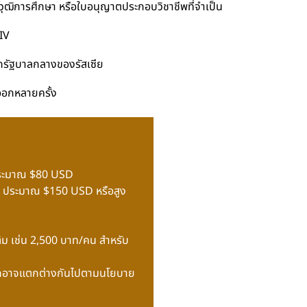
ุฒิการศึกษา หรือใบอนุญาตประกอบวิชาชีพที่จำเป็น
HIV
 จากรัฐบาลกลางของรัสเซีย
าออกหลายครั้ง
ะมาณ $80 USD
ประมาณ $150 USD หรือสูง
เติม เช่น 2,500 บาท/คน สำหรับ
นอกอาจแตกต่างกันไปตามนโยบาย