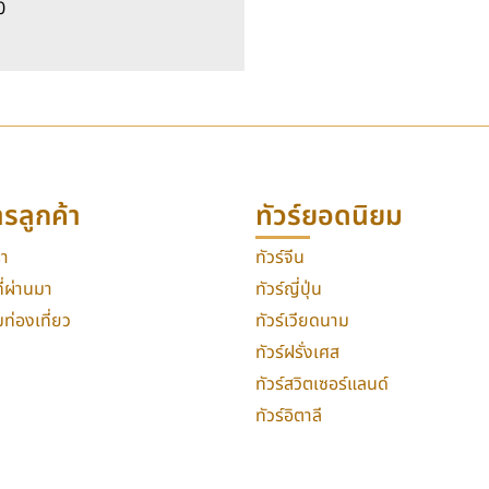
0
ารลูกค้า
ทัวร์ยอดนิยม
รา
ทัวร์จีน
่ผ่านมา
ทัวร์ญี่ปุ่น
่องเที่ยว
ทัวร์เวียดนาม
ทัวร์ฝรั่งเศส
ทัวร์สวิตเซอร์แลนด์
ทัวร์อิตาลี