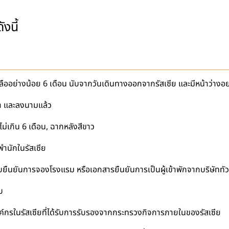
งนี้
ลืออย่างน้อย 6 เดือน นับจากวันเดินทางออกจากรัสเซีย และมีหน้าว่างอย
มา และลงนามแล้ว
ไม่เกิน 6 เดือน, ฉากหลังสีขาว
ำนักในรัสเซีย
น ใบยืนยันการจองโรงแรม หรือเอกสารยืนยันการเป็นผู้เข้าพักจากบริษัททัว
บ
องค์กรในรัสเซียที่ได้รับการรับรองจากกระทรวงกิจการภายในของรัสเซีย