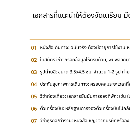
เอกสารที่แนะนำให้ต้องจัดเตรียม มีดั
หนังสือเดินทาง: ฉบับจริง ต้องมีอายุการใช้งานเห
ใบสมัครวีซ่า: กรอกข้อมูลให้ครบถ้วน, พิมพ์ออก
รูปถ่ายสี: ขนาด 3.5x4.5 ซม. จำนวน 1-2 รูป ถ่าย
ประกันสุขภาพการเดินทาง: ครอบคลุมระยะเวลาที่พ
วีซ่าท่องเที่ยว: เอกสารยืนยันการจองที่พัก: เช่
ตั๋วเครื่องบิน: หลักฐานการจองตั๋วเครื่องบินไปกลั
วีซ่าธุรกิจ/ทำงาน: หนังสือเชิญ: จากบริษัทหรือ