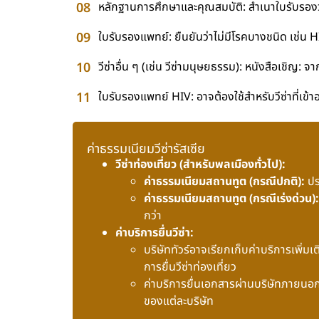
หลักฐานการศึกษาและคุณสมบัติ: สำเนาใบรับรองว
ใบรับรองแพทย์: ยืนยันว่าไม่มีโรคบางชนิด เช่น 
วีซ่าอื่น ๆ (เช่น วีซ่ามนุษยธรรม): หนังสือเชิญ:
ใบรับรองแพทย์ HIV: อาจต้องใช้สำหรับวีซ่าที่เข้
ค่าธรรมเนียมวีซ่ารัสเซีย
วีซ่าท่องเที่ยว (สำหรับพลเมืองทั่วไป):
ค่าธรรมเนียมสถานทูต (กรณีปกติ):
ปร
ค่าธรรมเนียมสถานทูต (กรณีเร่งด่วน):
กว่า
ค่าบริการยื่นวีซ่า:
บริษัททัวร์อาจเรียกเก็บค่าบริการเพิ่ม
การยื่นวีซ่าท่องเที่ยว
ค่าบริการยื่นเอกสารผ่านบริษัทภาย
ของแต่ละบริษัท