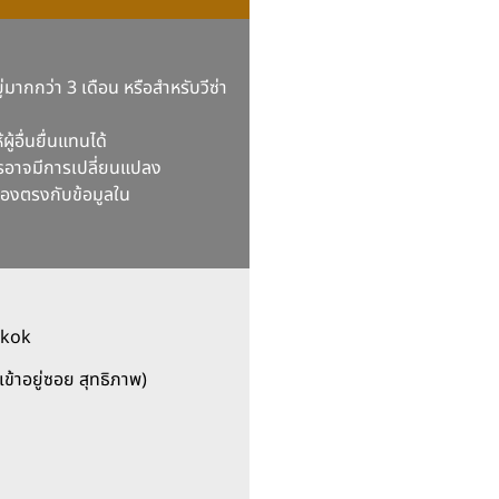
ู่มากกว่า 3 เดือน หรือสำหรับวีซ่า
้อื่นยื่นแทนได้
ารอาจมีการเปลี่ยนแปลง
องตรงกับข้อมูลใน
gkok
้าอยู่ซอย สุทธิภาพ)