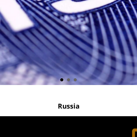
Russia