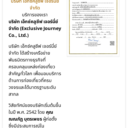
บริษัท เอ็กซ์คลูซีฟ เจอร์นีย์
จำกัด
บริการของเรา
บริษัท เอ็กซ์คลูซีฟ เจอร์นี่ย์
จำกัด (Exclusive Journey
Co., Ltd.)
บริษัท เอ็กซ์คลูซีฟ เจอร์นี่ย์
จำกัด ได้สร้างเครือข่าย
พันธมิตรทางธุรกิจที่
ครอบคลุมแหล่งท่องเที่ยว
สำคัญทั่วโลก เพื่อมอบบริการ
ด้านการท่องเที่ยวที่ครบ
วงจรและได้มาตรฐานระดับ
สากล
วิสัยทัศน์ของบริษัทเริ่มต้นขึ้น
ในปี พ.ศ. 2542 โดย
คุณ
ณณภัฏ บุตรเพชร
ผู้ก่อตั้ง
ซึ่งมีประสบการณ์ใน