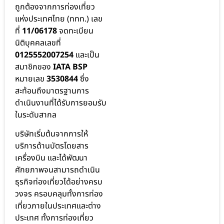
ถูกต้องจากการท่องเที่ยว
แห่งประเทศไทย (ททท.) เลข
ที่
11/06178
จดทะเบียน
นิติบุคคลเลขที่
0125552007254
และเป็น
สมาชิกของ
IATA BSP
หมายเลข
3530844
ซึ่ง
สะท้อนถึงมาตรฐานการ
ดำเนินงานที่ได้รับการยอมรับ
ในระดับสากล
บริษัทเริ่มต้นจากการให้
บริการด้านบัตรโดยสาร
เครื่องบิน และได้พัฒนา
ศักยภาพจนสามารถดำเนิน
ธุรกิจท่องเที่ยวได้อย่างครบ
วงจร ครอบคลุมทั้งการท่อง
เที่ยวภายในประเทศและต่าง
ประเทศ ทั้งการท่องเที่ยว