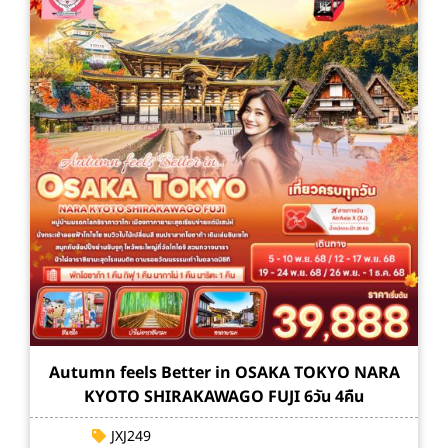
Autumn feels Better in OSAKA TOKYO NARA
KYOTO SHIRAKAWAGO FUJI 6วัน 4คืน
JXJ249