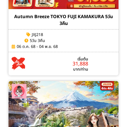
Autumn Breeze TOKYO FUJI KAMAKURA 5วัน
3คืน
JXJ218
5วัน 3คืน
06 ต.ค. 68 - 04 พ.ย. 68
เริ่มต้น
31,888
บาท/ท่าน