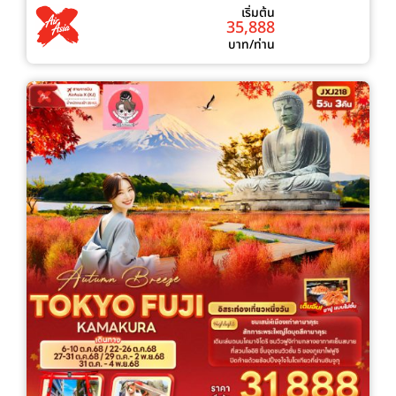
เริ่มต้น
35,888
บาท/ท่าน