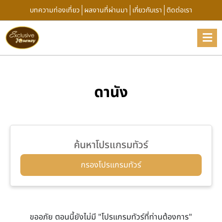
บทความท่องเที่ยว
ผลงานที่ผ่านมา
เกี่ยวกับเรา
ติดต่อเรา
ดานัง
ค้นหาโปรแกรมทัวร์
กรองโปรแกรมทัวร์
ขออภัย ตอนนี้ยังไม่มี "โปรแกรมทัวร์ที่ท่านต้องการ"