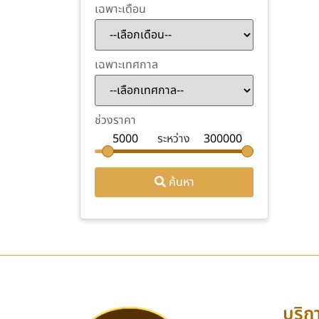
เฉพาะเดือน
เฉพาะเทศกาล
ช่วงราคา
ระหว่าง
ค้นหา
บริก