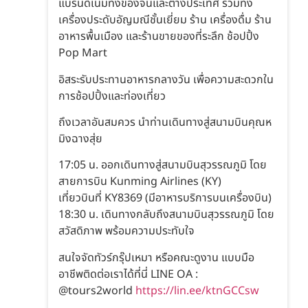
แบรนด์เนมทั้งของจีนและต่างประเทศ รวมทั้ง
เครื่องประดับอัญมณีชั้นเยี่ยม ร้าน เครื่องดื่ม ร้าน
อาหารพื้นเมือง และร้านขายของที่ระลึก ช้อปปิ้ง
Pop Mart
อิสระรับประทานอาหารกลางวัน เพื่อความสะดวกใน
การช้อปปิ้งและท่องเที่ยว
ถึงเวลาอันสมควร นำท่านเดินทางสู่สนามบินคุณห
มิงฉางสุ่ย
17:05 น. ออกเดินทางสู่สนามบินสุวรรณภูมิ โดย
สายการบิน Kunming Airlines (KY)
เที่ยวบินที่ KY8369 (มีอาหารบริการบนเครื่องบิน)
18:30 น. เดินทางกลับถึงสนามบินสุวรรณภูมิ โดย
สวัสดิภาพ พร้อมความประทับใจ
สนใจจัดทัวร์กรุ๊ปเหมา หรือคณะดูงาน แบบมือ
อาชีพติดต่อเราได้ที่นี่ LINE OA :
@tours2world
https://lin.ee/ktnGCCsw