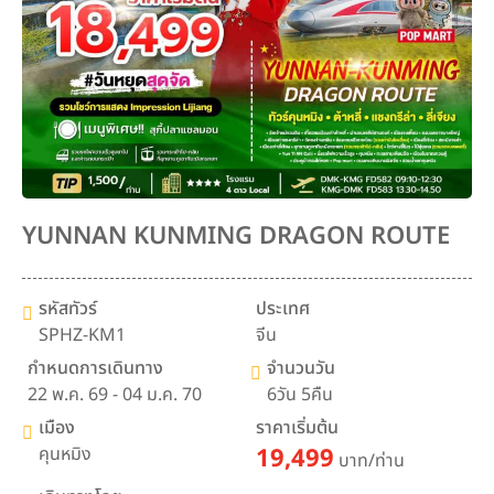
YUNNAN KUNMING DRAGON ROUTE
รหัสทัวร์
ประเทศ
SPHZ-KM1
จีน
กำหนดการเดินทาง
จำนวนวัน
22 พ.ค. 69 - 04 ม.ค. 70
6วัน 5คืน
เมือง
ราคาเริ่มต้น
คุนหมิง
19,499
บาท/ท่าน