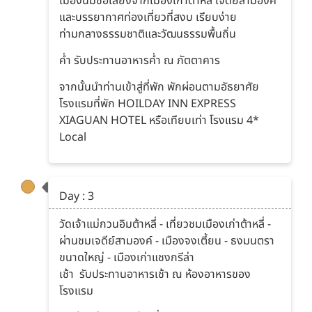
เมืองนี้มีชื่อเสียงจากเมืองเก่าต้าหลี่ เจดีย์สามองค์
และบรรยากาศท่องเที่ยวที่สงบ เรียบง่าย
ท่ามกลางธรรมชาติและวัฒนธรรมพื้นถิ่น
ค่ำ รับประทานอาหารค่ำ ณ ภัตตาคาร
จากนั้นนำท่านเข้าสู่ที่พัก พักผ่อนตามอัธยาศัย
โรงแรมที่พัก HOILDAY INN EXPRESS
XIAGUAN HOTEL หรือเทียบเท่า โรงแรม 4*
Local
Day : 3
วัดเจ้าแม่กวนอิมต้าหลี่ - เที่ยวชมเมืองเก่าต้าหลี่ -
ผ่านชมเจดีย์สามองค์ - เมืองจงเตี้ยน - ธงมนตรา
ขนาดใหญ่ - เมืองเก่าแชงกรีล่า
เช้า รับประทานอาหารเช้า ณ ห้องอาหารของ
โรงแรม