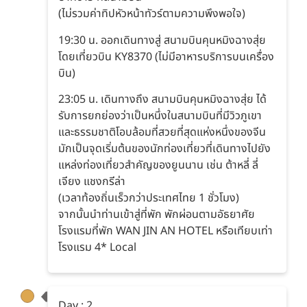
(ไม่รวมค่าทิปหัวหน้าทัวร์ตามความพึงพอใจ)
19:30 น. ออกเดินทางสู่ สนามบินคุนหมิงฉางสุ่ย
โดยเที่ยวบิน KY8370 (ไม่มีอาหารบริการบนเครื่อง
บิน)
23:05 น. เดินทางถึง สนามบินคุนหมิงฉางสุ่ย ได้
รับการยกย่องว่าเป็นหนึ่งในสนามบินที่มีวิวภูเขา
และธรรมชาติโอบล้อมที่สวยที่สุดแห่งหนึ่งของจีน
มักเป็นจุดเริ่มต้นของนักท่องเที่ยวที่เดินทางไปยัง
แหล่งท่องเที่ยวสำคัญของยูนนาน เช่น ต้าหลี่ ลี่
เจียง แชงกรีล่า
(เวลาท้องถิ่นเร็วกว่าประเทศไทย 1 ชั่วโมง)
จากนั้นนำท่านเข้าสู่ที่พัก พักผ่อนตามอัธยาศัย
โรงแรมที่พัก WAN JIN AN HOTEL หรือเทียบเท่า
โรงแรม 4* Local
Day : 2