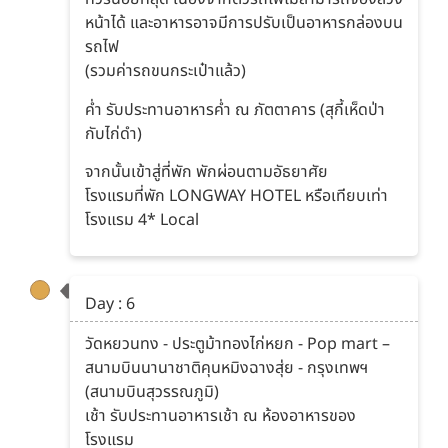
หน้าได้ และอาหารอาจมีการปรับเป็นอาหารกล่องบน
รถไฟ
(รวมค่ารถขนกระเป๋าแล้ว)
ค่ำ รับประทานอาหารค่ำ ณ ภัตตาคาร (สุกี้เห็ดป่า
กับไก่ดำ)
จากนั้นเข้าสู่ที่พัก พักผ่อนตามอัธยาศัย
โรงแรมที่พัก LONGWAY HOTEL หรือเทียบเท่า
โรงแรม 4* Local
Day : 6
วัดหยวนทง - ประตูม้าทองไก่หยก - Pop mart –
สนามบินนานาชาติคุนหมิงฉางสุ่ย - กรุงเทพฯ
(สนามบินสุวรรณภูมิ)
เช้า รับประทานอาหารเช้า ณ ห้องอาหารของ
โรงแรม