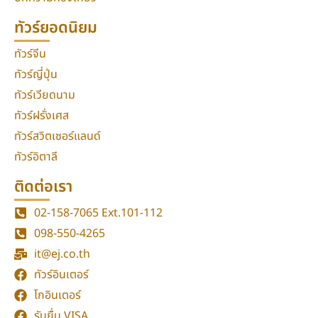
ทัวร์ยอดนิยม
ทัวร์จีน
ทัวร์ญี่ปุ่น
ทัวร์เวียดนาม
ทัวร์ฝรั่งเศส
ทัวร์สวิตเซอร์แลนด์
ทัวร์อิตาลี
ติดต่อเรา
02-158-7065
Ext.101-112
098-550-4265
it@ej.co.th
ทัวร์อินเตอร์
โกอินเตอร์
รับยื่น VISA