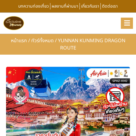
บทความท่องเที่ยว
ผลงานที่ผ่านมา
เกี่ยวกับเรา
ติดต่อเรา
หน้าแรก
/
ทัวร์ทั้งหมด
/
YUNNAN KUNMING DRAGON
ROUTE