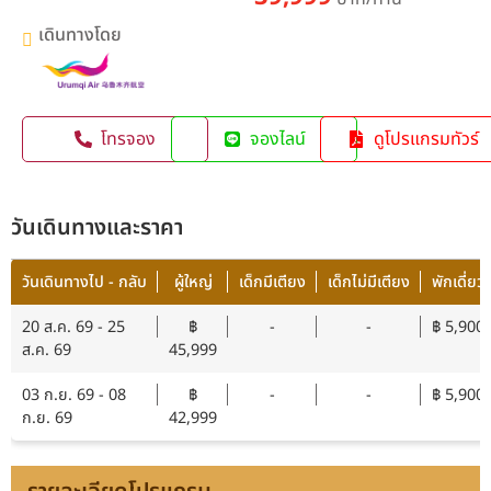
เดินทางโดย
โทรจอง
จองไลน์
ดูโปรแกรมทัวร์
วันเดินทางและราคา
วันเดินทางไป - กลับ
ผู้ใหญ่
เด็กมีเตียง
เด็กไม่มีเตียง
พักเดี่ยว
20 ส.ค. 69 - 25
฿
-
-
฿ 5,900
ส.ค. 69
45,999
03 ก.ย. 69 - 08
฿
-
-
฿ 5,900
ก.ย. 69
42,999