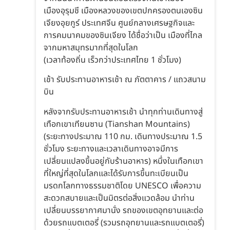
เมืองอุรุมชี เมืองหลวงของเขตปกครองตนเองซิน
เจียงอุยกูร์ ประเทศจีน ศูนย์กลางเศรษฐกิจและ
การคมนาคมของซินเจียง ได้ชื่อว่าเป็น เมืองที่ไกล
จากมหาสมุทรมากที่สุดในโลก
(เวลาท้องถิ่น เร็วกว่าประเทศไทย 1 ชั่วโมง)
เช้า รับประทานอาหารเช้า ณ ภัตตาคาร / แถวสนาม
บิน
หลังจากรับประทานอาหารเช้า นำทุกท่านเดินทางสู่
เทือกเขาเทียนซาน (Tianshan Mountains)
(ระยะทางประมาณ 110 กม. เดินทางประมาณ 1.5
ชั่วโมง ระยะทางและเวลาเดินทางอาจมีการ
เปลี่ยนแปลงขึ้นอยู่กับร้านอาหาร) หนึ่งในเทือกเขา
ที่ใหญ่ที่สุดในโลกและได้รับการขึ้นทะเบียนเป็น
มรดกโลกทางธรรมชาติโดย UNESCO เพื่อความ
สะดวกสบายและเป็นมิตรต่อสิ่งแวดล้อม นำท่าน
เปลี่ยนบรรยากาศมานั่ง รถของเขตอุทยานและต่อ
ด้วยรถแบตเตอรี่ (รวมรถอุทยานและรถแบตเตอรี่)