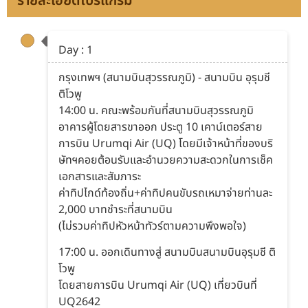
รายละเอียดโปรแกรม
Day : 1
กรุงเทพฯ (สนามบินสุวรรณภูมิ) - สนามบิน อุรุมชี
ติโวพู
14:00 น. คณะพร้อมกันที่สนามบินสุวรรณภูมิ
อาคารผู้โดยสารขาออก ประตู 10 เคาน์เตอร์สาย
การบิน Urumqi Air (UQ) โดยมีเจ้าหน้าที่ของบริ
ษัทฯคอยต้อนรับและอำนวยความสะดวกในการเช็ค
เอกสารและสัมภาระ
ค่าทิปไกด์ท้องถิ่น+ค่าทิปคนขับรถเหมาจ่ายท่านละ
2,000 บาทชำระที่สนามบิน
(ไม่รวมค่าทิปหัวหน้าทัวร์ตามความพึงพอใจ)
17:00 น. ออกเดินทางสู่ สนามบินสนามบินอุรุมชี ติ
โวพู
โดยสายการบิน Urumqi Air (UQ) เที่ยวบินที่
UQ2642