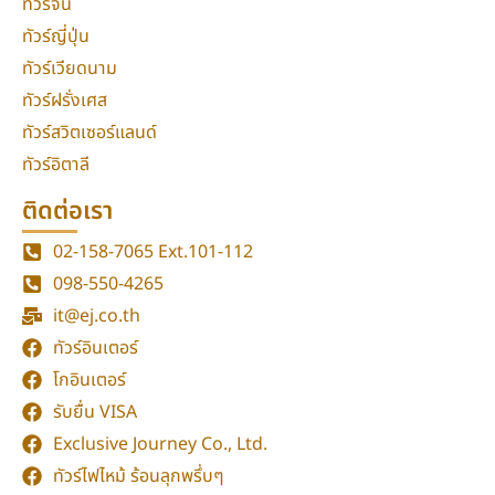
ทัวร์จีน
ทัวร์ญี่ปุ่น
ทัวร์เวียดนาม
ทัวร์ฝรั่งเศส
ทัวร์สวิตเซอร์แลนด์
ทัวร์อิตาลี
ติดต่อเรา
02-158-7065
Ext.101-112
098-550-4265
it@ej.co.th
ทัวร์อินเตอร์
โกอินเตอร์
รับยื่น VISA
Exclusive Journey Co., Ltd.
ทัวร์ไฟไหม้ ร้อนลุกพรึ่บๆ