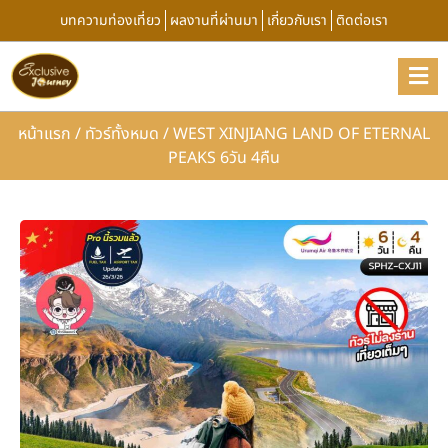
บทความท่องเที่ยว
ผลงานที่ผ่านมา
เกี่ยวกับเรา
ติดต่อเรา
หน้าแรก
/
ทัวร์ทั้งหมด
/
WEST XINJIANG LAND OF ETERNAL
PEAKS 6วัน 4คืน