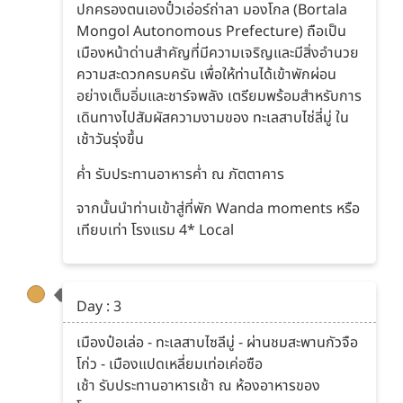
ปกครองตนเองปั๋วเอ่อร์ถ่าลา มองโกล (Bortala
Mongol Autonomous Prefecture) ถือเป็น
เมืองหน้าด่านสำคัญที่มีความเจริญและมีสิ่งอำนวย
ความสะดวกครบครัน เพื่อให้ท่านได้เข้าพักผ่อน
อย่างเต็มอิ่มและชาร์จพลัง เตรียมพร้อมสำหรับการ
เดินทางไปสัมผัสความงามของ ทะเลสาบไซ่ลี่มู่ ใน
เช้าวันรุ่งขึ้น
ค่ำ รับประทานอาหารค่ำ ณ ภัตตาคาร
จากนั้นนำท่านเข้าสู่ที่พัก Wanda moments หรือ
เทียบเท่า โรงแรม 4* Local
Day : 3
เมืองป๋อเล่อ - ทะเลสาบไซลีมู่ - ผ่านชมสะพานกัวจือ
โก่ว - เมืองแปดเหลี่ยมเท่อเค่อซือ
เช้า รับประทานอาหารเช้า ณ ห้องอาหารของ