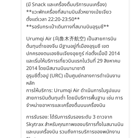
(มี Snack และเครื่องดื่มบริการบนเครื่อง)
**แวะพักเครื่องที่สนามบินลั่วหยางเป่ยเจียว
ตั้งแต่เวลา 22:20-23:50**
**รอรับกระเป๋าเดินทางที่สนามบินอุรุมชี**
Urumqi Air (乌鲁木齐航空) เป็นสายการบิน
ต้นทุนต่ำของจีน มีฐานอยู่ที่เมืองอุรุมชี เขต
ปกครองตนเองซินเจียงอุยกูร์ ก่อตั้งเมื่อปี 2014
และเริ่มให้บริการเที่ยวบินแรกในวันที่ 29 สิงหาคม
2014 โดยมีสนามบินนานาชาติ
อุรุมชีตี้วอปู (URC) เป็นศูนย์กลางการดำเนินงาน
หลัก
การให้บริการ: Urumqi Air ดำเนินการในรูปแบบ
สายการบินต้นทุนต่ำ โดยมีบริการพื้นฐาน เช่น การ
จำหน่ายอาหารและเครื่องดื่มบนเครื่องบิน
การรับรอง: ได้รับการรับรองระดับ 3 ดาวจาก
Skytrax สำหรับคุณภาพของบริการทั้งในสนามบิน
และบนเครื่องบิน รวมถึงการบริการของพนักงาน