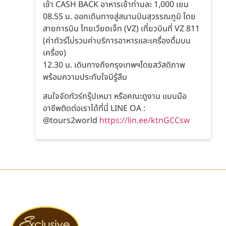
เช้า CASH BACK อาหารเช้าท่านละ 1,000 เยน
08.55 น. ออกเดินทางสู่สนามบินสุวรรณภูมิ โดย
สายการบิน ไทยเวียดเจ็ท (VZ) เที่ยวบินที่ VZ 811
(ค่าทัวร์ไม่รวมค่าบริการอาหารและเครื่องดื่มบน
เครื่อง)
12.30 น. เดินทางถึงกรุงเทพฯโดยสวัสดิภาพ
พร้อมความประทับใจมิรู้ลืม
สนใจจัดทัวร์กรุ๊ปเหมา หรือคณะดูงาน แบบมือ
อาชีพติดต่อเราได้ที่นี่ LINE OA :
@tours2world
https://lin.ee/ktnGCCsw