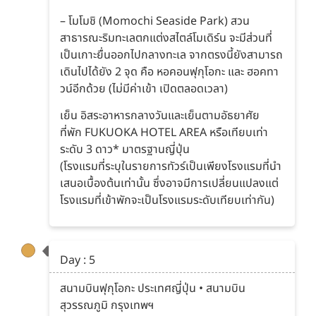
– โมโมชิ (Momochi Seaside Park) สวน
สาธารณะริมทะเลตกแต่งสไตล์โมเดิร์น จะมีส่วนที่
เป็นเกาะยื่นออกไปกลางทะเล จากตรงนี้ยังสามารถ
เดินไปได้ยัง 2 จุด คือ หอคอนฟุกุโอกะ และ ฮอคทา
วน์อีกด้วย (ไม่มีค่าเข้า เปิดตลอดเวลา)
เย็น อิสระอาหารกลางวันและเย็นตามอัธยาศัย
ที่พัก FUKUOKA HOTEL AREA หรือเทียบเท่า
ระดับ 3 ดาว* มาตรฐานญี่ปุ่น
(โรงแรมที่ระบุในรายการทัวร์เป็นเพียงโรงแรมที่นำ
เสนอเบื้องต้นเท่านั้น ซึ่งอาจมีการเปลี่ยนแปลงแต่
โรงแรมที่เข้าพักจะเป็นโรงแรมระดับเทียบเท่ากัน)
Day : 5
สนามบินฟุกุโอกะ ประเทศญี่ปุ่น • สนามบิน
สุวรรณภูมิ กรุงเทพฯ