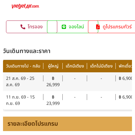
โทรจอง
จองไลน์
ดูโปรแกรมทัวร์
วันเดินทางและราคา
วันเดินทางไป - กลับ
ผู้ใหญ่
เด็กมีเตียง
เด็กไม่มีเตียง
พักเดี่ยว
21 ส.ค. 69 - 25
฿
-
-
฿ 6,900
ส.ค. 69
26,999
11 ก.ย. 69 - 15
฿
-
-
฿ 6,900
ก.ย. 69
23,999
รายละเอียดโปรแกรม