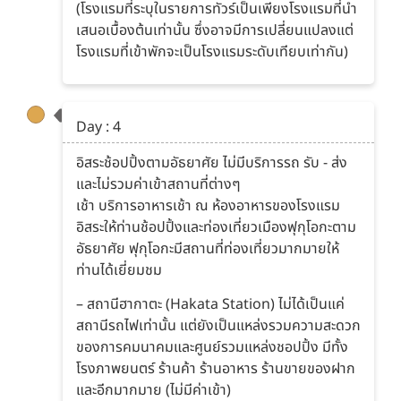
(โรงแรมที่ระบุในรายการทัวร์เป็นเพียงโรงแรมที่นำ
เสนอเบื้องต้นเท่านั้น ซึ่งอาจมีการเปลี่ยนแปลงแต่
โรงแรมที่เข้าพักจะเป็นโรงแรมระดับเทียบเท่ากัน)
Day : 4
อิสระช้อปปิ้งตามอัธยาศัย ไม่มีบริการรถ รับ - ส่ง
และไม่รวมค่าเข้าสถานที่ต่างๆ
เช้า บริการอาหารเช้า ณ ห้องอาหารของโรงแรม
อิสระให้ท่านช้อปปิ้งและท่องเที่ยวเมืองฟุกุโอกะตาม
อัธยาศัย ฟุกุโอกะมีสถานที่ท่องเที่ยวมากมายให้
ท่านได้เยี่ยมชม
– สถานีฮากาตะ (Hakata Station) ไม่ได้เป็นแค่
สถานีรถไฟเท่านั้น แต่ยังเป็นแหล่งรวมความสะดวก
ของการคมนาคมและศูนย์รวมแหล่งชอปปิ้ง มีทั้ง
โรงภาพยนตร์ ร้านค้า ร้านอาหาร ร้านขายของฝาก
และอีกมากมาย (ไม่มีค่าเข้า)