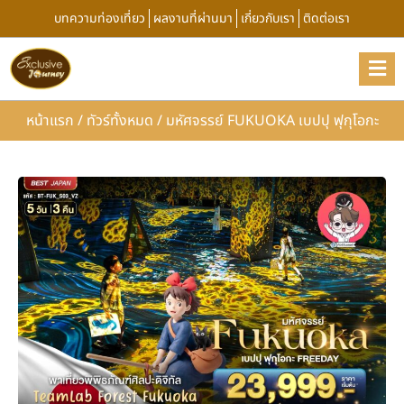
บทความท่องเที่ยว
ผลงานที่ผ่านมา
เกี่ยวกับเรา
ติดต่อเรา
หน้าแรก
/
ทัวร์ทั้งหมด
/
มหัศจรรย์ FUKUOKA เบปปุ ฟุกุโอกะ