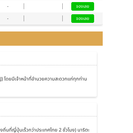
-
จองเลย
-
จองเลย
XJ) โดยมีเจ้าหน้าที่อำนวยความสะดวกแก่ทุกท่าน
่นที่ญี่ปุ่นเร็วกว่าประเทศไทย 2 ชั่วโมง) นาริตะ