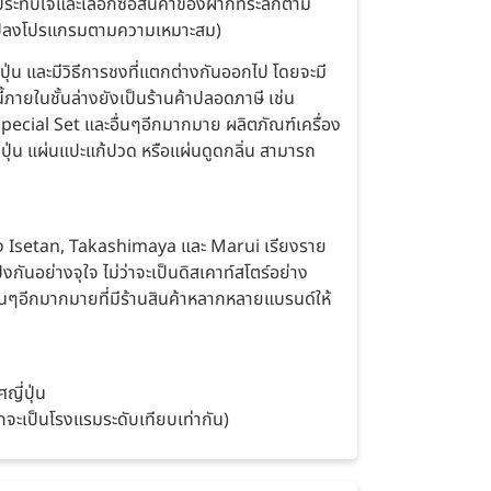
ระทับใจและเลือกซื้อสินค้าของฝากที่ระลึกตาม
่ยนแปลงโปรแกรมตามความเหมาะสม)
ี่ปุ่น และมีวิธีการชงที่แตกต่างกันออกไป โดยจะมี
ี้ภายในชั้นล่างยังเป็นร้านค้าปลอดภาษี เช่น
pecial Set และอื่นๆอีกมากมาย ผลิตภัณฑ์เครื่อง
่ปุ่น แผ่นแปะแก้ปวด หรือแผ่นดูดกลิ่น สามารถ
่อย่าง Isetan, Takashimaya และ Marui เรียงราย
กันอย่างจุใจ ไม่ว่าจะเป็นดิสเคาท์สโตร์อย่าง
นๆอีกมากมายที่มีร้านสินค้าหลากหลายแบรนด์ให้
ี่ปุ่น
ักจะเป็นโรงแรมระดับเทียบเท่ากัน)