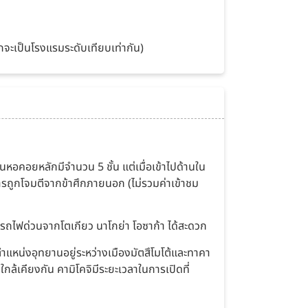
ักจะเป็นโรงแรมระดับเทียบเท่ากัน)
อคอยหลักมีจำนวน 5 ชั้น แต่เมื่อเข้าไปด้านใน
ารถูกโจมตีจากข้าศึกภายนอก (ไม่รวมค่าเข้าชม
รือรถไฟด่วนจากโตเกียว นาโกย่า โอซาก้า ได้สะดวก
ตำแหน่งอุทยานอยู่ระหว่างเมืองมัตสึโมโต้และทาคา
กล้เคียงกัน คามิโคจิมีระยะเวลาในการเปิดที่