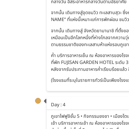
กลางวัน อิสระอาหารกลางวันตามอัธยาศัย
จากนั้น เดินทางสู่จุดชมวิว ทะเลสาบสุวะ ซึ่
NAME” ที่แห่งนี้เหมาะแก่การพักผ่อน ชมวิว อ
จากนั้น เดินทางสู่ จังหวัดยามานาชิ ที่ตั้งข
เหมือนเป็นอีกโลกหนึ่งที่ห่างไกลจากความวุ
ตามธรรมชาติของทะเลสาบห้าแห่งรอบภูเขาไ
ค่ำ บริการอาหารเย็น ณ ห้องอาหารของโร
ที่พัก FUJISAN GARDEN HOTEL ระดับ 3 ด
หลังจากรับประทานอาหารค่ำเรียบร้อยแล้ว อ
(โรงแรมที่ระบุในรายการทัวร์เป็นเพียงโรงแร
Day : 4
ภูเขาไฟฟูจิชั้น 5 • กิจกรรมชงชา • เมืองโตเก
เช้า บริการอาหารเช้า ณ ห้องอาหารของโร