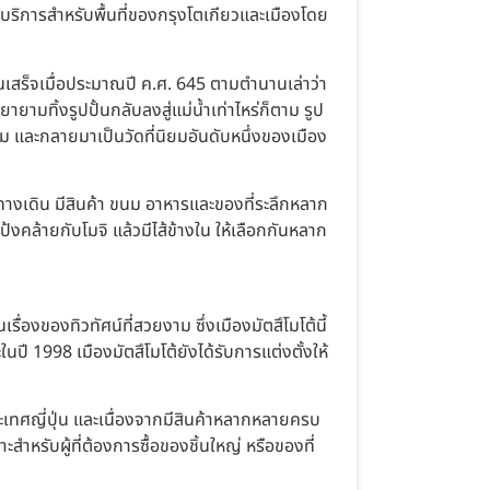
ห้บริการสำหรับพื้นที่ของกรุงโตเกียวและเมืองโดย
้นเสร็จเมื่อประมาณปี ค.ศ. 645 ตามตำนานเล่าว่า
ยามทิ้งรูปปั้นกลับลงสู่แม่น้ำเท่าไหร่ก็ตาม รูป
นอิม และกลายมาเป็นวัดที่นิยมอันดับหนึ่งของเมือง
เดิน มีสินค้า ขนม อาหารและของที่ระลึกหลาก
งคล้ายกับโมจิ แล้วมีไส้ข้างใน ให้เลือกกันหลาก
รื่องของทิวทัศน์ที่สวยงาม ซึ่งเมืองมัตสึโมโต้นี้
1998 เมืองมัตสึโมโต้ยังได้รับการแต่งตั้งให้
ประเทศญี่ปุ่น และเนื่องจากมีสินค้าหลากหลายครบ
ะสำหรับผู้ที่ต้องการซื้อของชิ้นใหญ่ หรือของที่