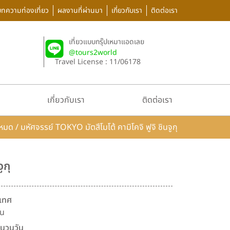
บทความท่องเที่ยว
ผลงานที่ผ่านมา
เกี่ยวกับเรา
ติดต่อเรา
เที่ยวแบบกรุ๊ปเหมาแอดเลย
@tours2world
Travel License : 11/06178
เกี่ยวกับเรา
ติดต่อเรา
้งหมด
/
มหัศจรรย์ TOKYO มัตสึโมโต้ คามิโคจิ ฟูจิ ชินจูกุ
ูกุ
เทศ
่น
นวนวัน