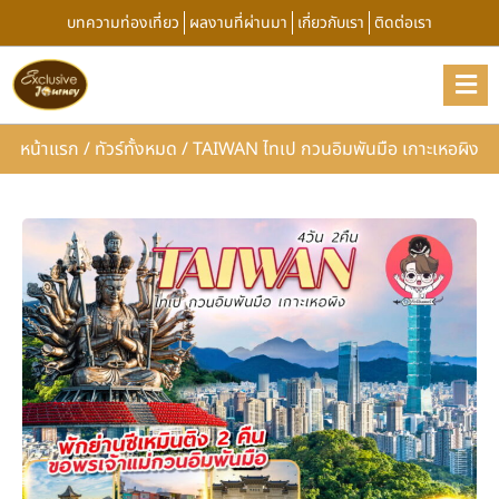
บทความท่องเที่ยว
ผลงานที่ผ่านมา
เกี่ยวกับเรา
ติดต่อเรา
หน้าแรก
/
ทัวร์ทั้งหมด
/
TAIWAN ไทเป กวนอิมพันมือ เกาะเหอผิง