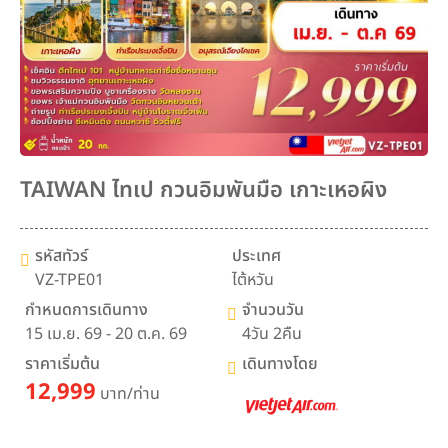
TAIWAN ไทเป กวนอิมพันมือ เกาะเหอผิง
รหัสทัวร์
ประเทศ
VZ-TPE01
ไต้หวัน
กำหนดการเดินทาง
จำนวนวัน
15 เม.ย. 69 - 20 ต.ค. 69
4วัน 2คืน
ราคาเริ่มต้น
เดินทางโดย
12,999
บาท/ท่าน