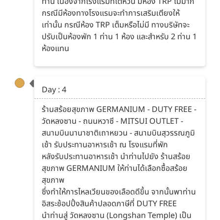
ท่าน เนื่องจากโรงแรมที่ไต้หวัน มีห้อง TRP ไม่มาก
กรณีมีห้องทางโรงแรมจะทำการเสริมเตียงให้
เท่านั้น กรณีห้อง TRP เต็มหรือไม่มี ทางบริษัทจะ
ปรับเป็นห้องพัก 1 ท่าน 1 ห้อง และสำหรับ 2 ท่าน 1
ห้องแทน
Day : 4
ร้านสร้อยสุขภาพ GERMANIUM - DUTY FREE -
วัดหลงซาน - ถนนหวาซี - MITSUI OUTLET -
สนามบินนานาชาติเถาหยวน - สนามบินสุวรรณภูมิ
เช้า รับประทานอาหารเช้า ณ โรงแรมที่พัก
หลังรับประทานอาหารเช้า นำท่านไปยัง ร้านสร้อย
สุขภาพ GERMANIUM ให้ท่านได้เลือกซื้อสร้อย
สุขภาพ
ซึ่งทำให้การไหลเวียนของเลือดดีขึ้น จากนั้นพาท่าน
อิสระช้อปปิ้งสินค้าปลอดภาษีที่ DUTY FREE
นำท่านสู่ วัดหลงซาน (Longshan Temple) เป็น