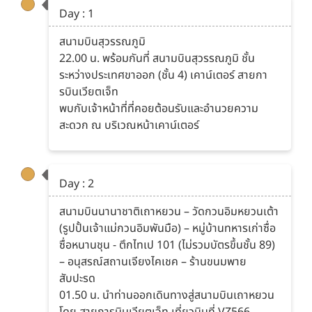
Day : 1
สนามบินสุวรรณภูมิ
22.00 น. พร้อมกันที่ สนามบินสุวรรณภูมิ ชั้น
ระหว่างประเทศขาออก (ชั้น 4) เคาน์เตอร์ สายกา
รบินเวียตเจ็ท
พบกับเจ้าหน้าที่ที่คอยต้อนรับและอำนวยความ
สะดวก ณ บริเวณหน้าเคาน์เตอร์
Day : 2
สนามบินนานาชาติเถาหยวน – วัดกวนอิมหยวนเต้า
(รูปปั้นเจ้าแม่กวนอิมพันมือ) – หมู่บ้านทหารเก่าซื่อ
ซื่อหนานชุน - ตึกไทเป 101 (ไม่รวมบัตรขึ้นชั้น 89)
– อนุสรณ์สถานเจียงไคเชค – ร้านขนมพาย
สับปะรด
01.50 น. นำท่านออกเดินทางสู่สนามบินเถาหยวน