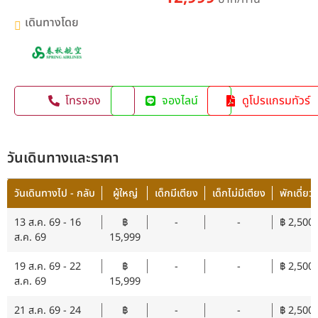
เดินทางโดย
โทรจอง
จองไลน์
ดูโปรแกรมทัวร์
วันเดินทางและราคา
วันเดินทางไป - กลับ
ผู้ใหญ่
เด็กมีเตียง
เด็กไม่มีเตียง
พักเดี่ยว
13 ส.ค. 69 - 16
฿
-
-
฿ 2,500
ส.ค. 69
15,999
19 ส.ค. 69 - 22
฿
-
-
฿ 2,500
ส.ค. 69
15,999
21 ส.ค. 69 - 24
฿
-
-
฿ 2,500