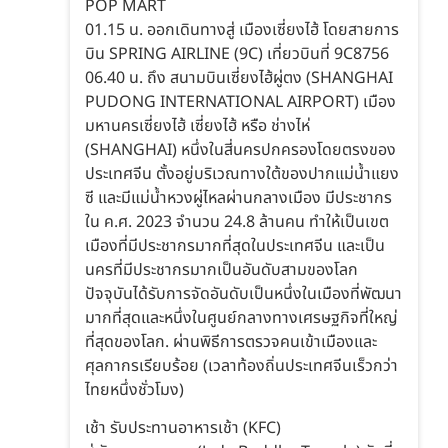
POP MART
01.15 น. ออกเดินทางสู่ เมืองเซี่ยงไฮ้ โดยสายการ
บิน SPRING AIRLINE (9C) เที่ยวบินที่ 9C8756
06.40 น. ถึง สนามบินเซี่ยงไฮ้ผู่ตง (SHANGHAI
PUDONG INTERNATIONAL AIRPORT) เมือง
มหานครเซี่ยงไฮ้ เซี่ยงไฮ้ หรือ ช่างไห่
(SHANGHAI) หนึ่งในสี่นครปกครองโดยตรงของ
ประเทศจีน ตั้งอยู่บริเวณทางใต้ของปากแม่น้ำแยง
ซี และมีแม่น้ำหวงผู่ไหลผ่านกลางเมือง มีประชากร
ใน ค.ศ. 2023 จำนวน 24.8 ล้านคน ทำให้เป็นเขต
เมืองที่มีประชากรมากที่สุดในประเทศจีน และเป็น
นครที่มีประชากรมากเป็นอันดับสามของโลก
ปัจจุบันได้รับการจัดอันดับเป็นหนึ่งในเมืองที่พัฒนา
มากที่สุดและหนึ่งในศูนย์กลางทางเศรษฐกิจที่ใหญ่
ที่สุดของโลก. ผ่านพิธีการตรวจคนเข้าเมืองและ
ศุลกากรเรียบร้อย (เวลาท้องถิ่นประเทศจีนเร็วกว่า
ไทยหนึ่งชั่วโมง)
เช้า รับประทานอาหารเช้า (KFC)