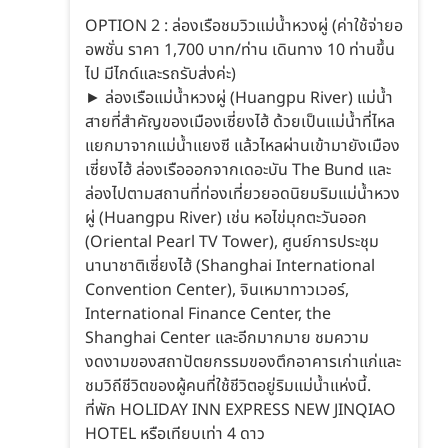
OPTION 2 : ล่องเรือชมวิวแม่น้ำหวงผู่ (ค่าใช้จ่ายอ
อพชั่น ราคา 1,700 บาท/ท่าน เดินทาง 10 ท่านขึ้น
ไป มีไกด์และรถรับส่งค่ะ)
► ล่องเรือแม่น้ำหวงผู่ (Huangpu River) แม่น้ำ
สายที่สำคัญของเมืองเซี่ยงไฮ้ ด้วยเป็นแม่น้ำที่ไหล
แยกมาจากแม่น้ำแยงซี แล้วไหลผ่านเข้ามายังเมือง
เซี่ยงไฮ้ ล่องเรือออกจากเดอะบัน The Bund และ
ล่องไปตามสถานที่ท่องเที่ยวยอดนิยมริมแม่น้ำหวง
ผู่ (Huangpu River) เช่น หอไข่มุกตะวันออก
(Oriental Pearl TV Tower), ศูนย์การประชุม
นานาชาติเซี่ยงไฮ้ (Shanghai International
Convention Center), จินเหมาทาวเวอร์,
International Finance Center, the
Shanghai Center และอีกมากมาย ชมความ
งดงามของสถาปัตยกรรมของตึกอาคารเก่าแก่และ
ชมวิถีชีวิตของผู้คนที่ใช้ชีวิตอยู่ริมแม่น้ำแห่งนี้.
ที่พัก HOLIDAY INN EXPRESS NEW JINQIAO
HOTEL หรือเทียบเท่า 4 ดาว