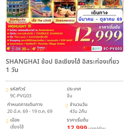
SHANGHAI ช้อป ชิลเซียงไฮ้ อิสระท่องเที่ยว
1 วัน
รหัสทัวร์
ประเทศ
9C-PVG03
จีน
กำหนดการเดินทาง
จำนวนวัน
20 มี.ค. 69 - 19 ต.ค. 69
4วัน 2คืน
เมือง
ราคาเริ่มต้น
เซี่ยงไฮ้
12,999
บาท/ท่าน