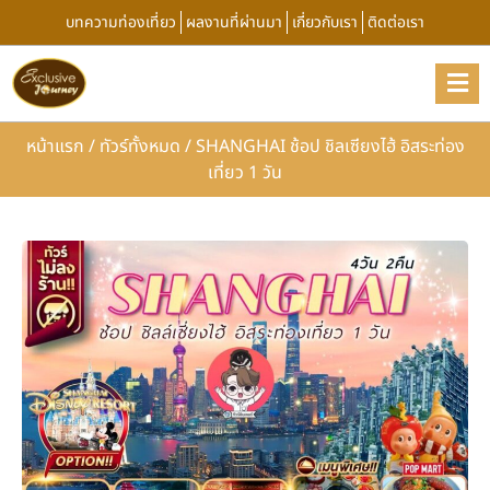
บทความท่องเที่ยว
ผลงานที่ผ่านมา
เกี่ยวกับเรา
ติดต่อเรา
หน้าแรก
/
ทัวร์ทั้งหมด
/
SHANGHAI ช้อป ชิลเซียงไฮ้ อิสระท่อง
เที่ยว 1 วัน