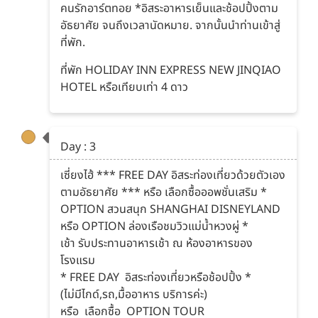
คนรักอาร์ตทอย *อิสระอาหารเย็นและช้อปปิ้งตาม
อัธยาศัย จนถึงเวลานัดหมาย. จากนั้นนำท่านเข้าสู่
ที่พัก.
ที่พัก HOLIDAY INN EXPRESS NEW JINQIAO
HOTEL หรือเทียบเท่า 4 ดาว
Day : 3
เซี่ยงไฮ้ *** FREE DAY อิสระท่องเที่ยวด้วยตัวเอง
ตามอัธยาศัย *** หรือ เลือกซื้อออพชั่นเสริม *
OPTION สวนสนุก SHANGHAI DISNEYLAND
หรือ OPTION ล่องเรือชมวิวแม่น้ำหวงผู่ *
เช้า รับประทานอาหารเช้า ณ ห้องอาหารของ
โรงแรม
* FREE DAY อิสระท่องเที่ยวหรือช้อปปิ้ง *
(ไม่มีไกด์,รถ,มื้ออาหาร บริการค่ะ)
หรือ เลือกซื้อ OPTION TOUR