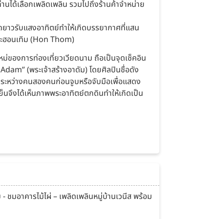
่านได้เลือกเพลิดเพลิน รวมไปถึงร้านค้าจำหน่าย
อดยาวรับแสงอาทิตย์ทำให้เกิดบรรยากาศที่แสน
เกาะฮอนเทิม (Hon Thom)
ม่ของการท่องเที่ยวเวียดนาม ถือเป็นจุดเช็คอิน
” (พระเจ้าสร้างอาดัม) โดยศิลปินชื่อดัง
ระหว่างคนสองคนก่อนจูบหรือจับมือเพื่อแสดง
็นจึงได้เห็นภาพพระอาทิตย์ตกดินทำให้เกิดเป็น
คารไม้ไผ่ – เพลิดเพลินหมู่บ้านเวนีส พร้อม