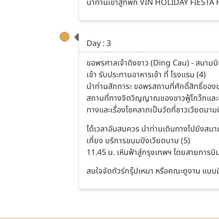
นำท่านเข้าสู่ที่พัก VIN HOLIDAY FIESTA
Day : 3
ขอพรศาลเจ้าดิงชาว (Ding Cau) - สนามบิ
เช้า รับประทานอาหารเช้า ที่ โรงแรม (4)
นำท่านสักการะ ขอพรสถานที่ศักดิ์สิทธิ์ของชา
สถานที่ทางจิตวิญญาณของชาวฟู้โกว๊กและชาวเ
ทางและเรื่องโชคลาภเป็นวัดที่ชาวเวียดนา
ได้เวลาอันสมควร นำท่านเดินทางไปยังสนามบ
เที่ยง บริการขนมปังเวียดนาม (5)
11.45 น. เหินฟ้าสู่กรุงเทพฯ โดยสายการบิ
สนใจจัดทัวร์กรุ๊ปเหมา หรือคณะดูงาน แบบม