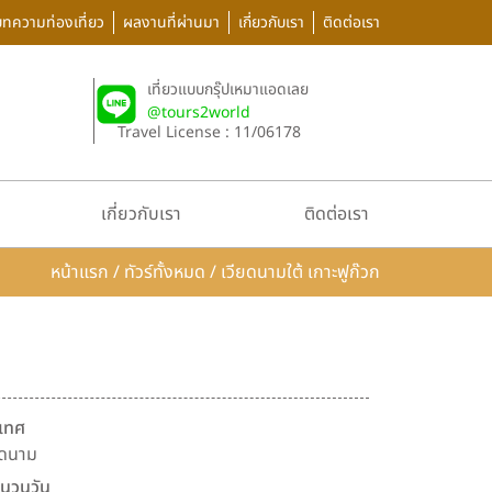
บทความท่องเที่ยว
ผลงานที่ผ่านมา
เกี่ยวกับเรา
ติดต่อเรา
เที่ยวแบบกรุ๊ปเหมาแอดเลย
@tours2world
Travel License : 11/06178
เกี่ยวกับเรา
ติดต่อเรา
หน้าแรก
/
ทัวร์ทั้งหมด
/
เวียดนามใต้ เกาะฟูก๊วก
เทศ
ยดนาม
นวนวัน