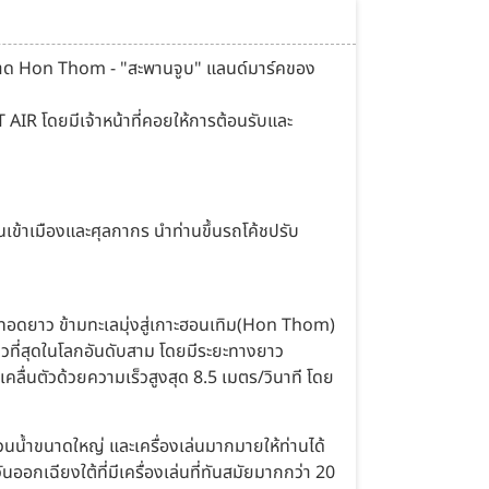
ายหาด Hon Thom - "สะพานจูบ" แลนด์มาร์คของ
AIR โดยมีเจ้าหน้าที่คอยให้การต้อนรับและ
ข้าเมืองและศุลกากร นำท่านขึ้นรถโค้ชปรับ
งทอดยาว ข้ามทะเลมุ่งสู่เกาะฮอนเทิม(Hon Thom)
่ยาวที่สุดในโลกอันดับสาม โดยมีระยะทางยาว
คลื่นตัวด้วยความเร็วสูงสุด 8.5 เมตร/วินาที โดย
น้ำขนาดใหญ่ และเครื่องเล่นมากมายให้ท่านได้
นออกเฉียงใต้ที่มีเครื่องเล่นที่ทันสมัยมากกว่า 20