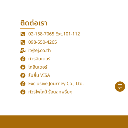
ติดต่อเรา
02-158-7065
Ext.101-112
098-550-4265
it@ej.co.th
ทัวร์อินเตอร์
โกอินเตอร์
รับยื่น VISA
Exclusive Journey Co., Ltd.
ทัวร์ไฟไหม้ ร้อนลุกพรึ่บๆ
กลับขึ้นด้านบน