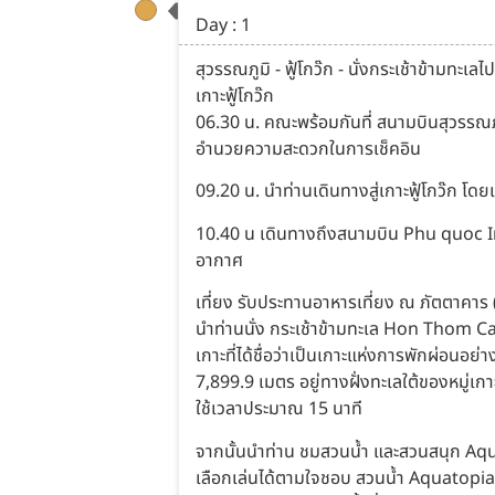
Day : 1
สุวรรณภูมิ - ฟู้โกว๊ก - นั่งกระเช้าข้า
เกาะฟู้โกว๊ก
06.30 น. คณะพร้อมกันที่ สนามบินสุวรรณภ
อำนวยความสะดวกในการเช็คอิน
09.20 น. นำท่านเดินทางสู่เกาะฟู้โกว๊ก โดยเ
10.40 น เดินทางถึงสนามบิน Phu quoc Int
อากาศ
เที่ยง รับประทานอาหารเที่ยง ณ ภัตตาคาร 
นำท่านนั่ง กระเช้าข้ามทะเล Hon Thom Ca
เกาะที่ได้ชื่อว่าเป็นเกาะแห่งการพักผ่อนอย
7,899.9 เมตร อยู่ทางฝั่งทะเลใต้ของหมู่เก
ใช้เวลาประมาณ 15 นาที
จากนั้นนำท่าน ชมสวนน้ำ และสวนสนุก Aqu
เลือกเล่นได้ตามใจชอบ สวนน้ำ Aquatopia ตั้