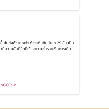
้นไปยังตัวศาลเจ้า ต้องเดินขึ้นบันได 29 ขั้น เป็น
ีความศักดิ์สิทธิ์เรื่องความร่ำรวยเงินการเดิน
/ktnGCCsw