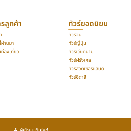
ารลูกค้า
ทัวร์ยอดนิยม
รา
ทัวร์จีน
่ผ่านมา
ทัวร์ญี่ปุ่น
่องเที่ยว
ทัวร์เวียดนาม
ทัวร์ฝรั่งเศส
ทัวร์สวิตเซอร์แลนด์
ทัวร์อิตาลี
ผู้เข้าชมเว็บไซต์