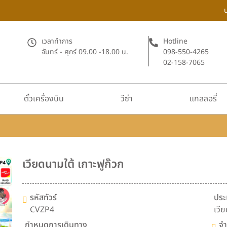
เวลาทำการ
Hotline
จันทร์ - ศุกร์ 09.00 -18.00 น.
098-550-4265
02-158-7065
ตั๋วเครื่องบิน
วีซ่า
แกลลอรี่
เวียดนามใต้ เกาะฟูก๊วก
รหัสทัวร์
ประ
CVZP4
เวี
กำหนดการเดินทาง
จำ