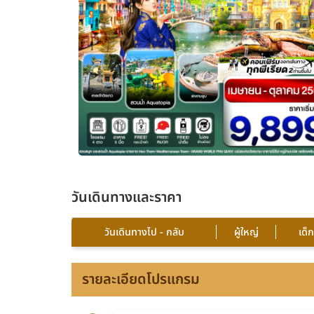
วันเดินทางและราคา
วันเดินทางไป - กลับ
ผู้ใหญ่
เด็
รายละเอียดโปรแกรม