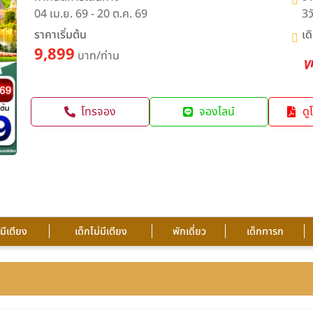
04 เม.ย. 69 - 20 ต.ค. 69
3ว
ราคาเริ่มต้น
เด
9,899
บาท/ท่าน
โทรจอง
จองไลน์
ดู
กมีเตียง
เด็กไม่มีเตียง
พักเดี่ยว
เด็กทารก