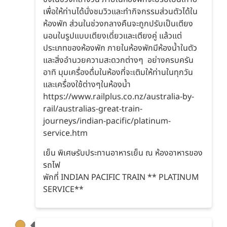
เพื่อให้ท่านได้นั่งชมวิวและทำกิจกรรมส่วนตัวได้ใน
ห้องพัก ส่วนในช่วงกลางคืนจะถูกปรับเป็นเตียง
นอนในรูปแบบเตียงเดี่ยวและเตียงคู่ แล้วแต่
ประเภทของห้องพัก ภายในห้องพักมีห้องน้ำในตัว
และสิ่งอำนวยความสะดวกต่างๆ อย่างครบครัน
อาทิ มุมเครื่องดื่มในห้องที่จะเติมให้ท่านในทุกวัน
และเครื่องใช้ต่างๆในห้องน้ำ
https://www.railplus.co.nz/australia-by-
rail/australias-great-train-
journeys/indian-pacific/platinum-
service.htm
เย็น พิเศษรับประทานอาหารเย็น ณ ห้องอาหารของ
รถไฟ
พักที่ INDIAN PACIFIC TRAIN ** PLATINUM
SERVICE**