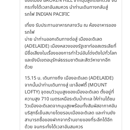
ของเมือง BROKEN HILL จากมุมสูงได้อีกด้วย จน
กระทั่งได้เวลาอันสมควร นำท่านเดินทางกลับสู่
รถไฟ INDIAN PACIFIC
เที่ยง รับประทานอาหารกลางวัน ณ ห้องอาหารของ
รถไฟ
บ่าย นำท่านออกเดินทางต่อสู่ เมืองอะดิเลด
(ADELAIDE) เมืองหลวงของรัฐเซาท์ออสเตรเลียที่
มีชื่อเสียงในเรื่องของการทำไวน์อันโด่งดังไปทั่วโลก
และยังมีเขตอนุรักษ์ธรรมชาติและสัตว์หายากอีก
ด้วย
15.15 น. เดินทางถึง เมืองอะดิเลด (ADELAIDE)
จากนั้นนำท่านเดินทางสู่ เขาล็อฟตี้ (MOUNT
LOFTY) จุดชมวิวมุมสูงของเมืองอะดิเลด ตั้งอยู่ที่
ความสูง 710 เมตรเหนือระดับน้ำทะเล ให้ท่านได้ชม
วิวเมืองอะดิเลดจากมุมสูงพร้อมทั้งสัมผัสอากาศอัน
บริสุทธิ์เย็นสบายโดยรอบเมืองอะดิเลด และท่านยัง
สามารถซื้อของฝากจากร้านขายของที่ระลึกได้อีก
ด้วย จนกระทั่งได้เวลาอันสมควร