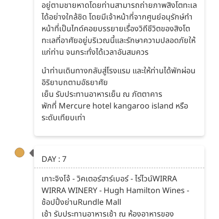
อยู่ตามชายหาดโดยท่านสามารถถ่ายภาพสิงโตทะเล
ได้อย่างใกล้ชิด โดยมีเจ้าหน้าที่จากศูนย์อนุรักษ์ทำ
หน้าที่เป็นไกด์คอยบรรยายเรื่องวิถีชีวิตของสิงโต
ทะเลที่อาศัยอยู่บริเวณนี้และรักษาความปลอดภัยให้
แก่ท่าน จนกระทั่งได้เวลาอันสมควร
นำท่านเดินทางกลับสู่โรงแรม และให้ท่านได้พักผ่อน
อิริยาบถตามอัธยาศัย
เย็น รับประทานอาหารเย็น ณ ภัตตาคาร
พักที่ Mercure hotel kangaroo island หรือ
ระดับเทียบเท่า
DAY : 7
เกาะจิงโจ้ - วิคเตอร์ฮาร์เบอร์ - ไร่ไวน์WIRRA
WIRRA WINERY - Hugh Hamilton Wines -
ช้อปปิ้งย่านRundle Mall
เช้า รับประทานอาหารเช้า ณ ห้องอาหารของ