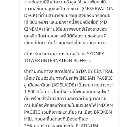
จากชั้นล่างมีลิฟท์ความเร็วสูง ใช้เวลาเพียง 40
วินาทีสู่ชั้นบนสุดซึ่งเป็นจุดชมวิว (OBSERVATION
DECK) ที่ท่านสามารถชมวิวมุมสูงของนครซิดนีย์
ได้ 360 องศา และนอกจากนี้ยังมีหนังสี่มิติ (4D
CINEMA) ให้ท่านได้ชมภาพยนตร์เรื่องราวของ
นครซิดนีย์ผ่านจอภาพสี่มิติที่งดงามของแสง สี
เสียงที่ตื่นตา ตื่นใจ จนกระทั่งได้เวลาอันสมควร
เที่ยง รับประทานอาหารกลางวัน ณ SYDNEY
TOWER (INTERNATION BUFFET)
นำท่านเดินทางสู่ สถานีรถไฟ SYDNEY CENTRAL
เพื่อเตรียมตัวเดินทางกับรถไฟ INDIAN PACIFIC
สู่ เมืองอะดิเลด (ADELAIDE) เป็นระยะทางยาวกว่า
1,500 กิโลเมตร โดยให้ท่านได้พักผ่อนบนรถไฟ 1
คืน พร้อมสิ่งอำนวยความสะดวกต่างๆมากมาย
ภายในห้องพักของท่านและในขบวนรถไฟ INDIAN
PACIFIC รวมถึงการแวะเที่ยว ณ เมือง BROKEN
HILL ก่อนจะสิ้นสุดลงที่เมืองอะดิเลด
**พิเศษบริการห้องพักระดับ PLATINUM