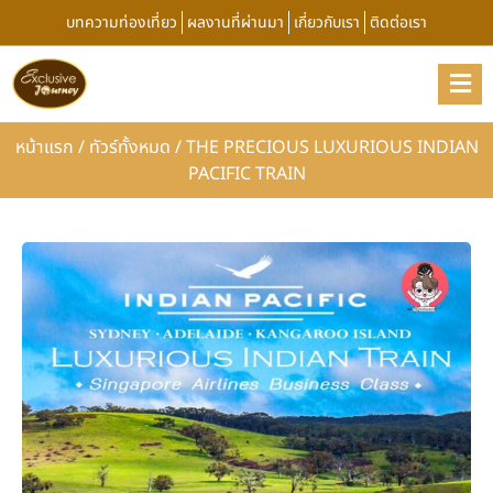
บทความท่องเที่ยว
ผลงานที่ผ่านมา
เกี่ยวกับเรา
ติดต่อเรา
หน้าแรก
/
ทัวร์ทั้งหมด
/
THE PRECIOUS LUXURIOUS INDIAN
PACIFIC TRAIN