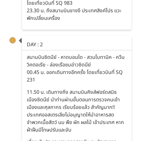
โดยเที่ยวบินที่ SQ 983
23.30 น. ถึงสนามบินชางงี ประเทศสิงค์โปร แวะ
พักเปลี่ยนเครื่อง
DAY : 2
สนามบินซิดนีย์ - หาดบอนได - สวนโบทานิค - ควีน
วิคตอเรีย - ล่องเรือชมอ่าวซิดนีย์
00.45 น. ออกเดินทางอีกครั้ง โดยเที่ยวบินที่ SQ
231
11.50 น. เดินทางถึง สนามบินคิงส์ฟอร์ดสมิธ
เมืองซิดนีย์ นำท่านผ่านขั้นตอนการตรวจคนเข้า
เมืองและศุลกากร เรียบร้อยแล้ว สำคัญมาก!!
ประเทศออสเตรเลียไม่อนุญาตให้นำอาหารสด
จำพวกเนื้อสัตว์ นม พืช ผัก ผลไม้ เข้าประเทศ หาก
ฝ่าฝืนมีโทษปรับและจับ