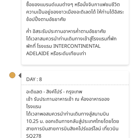
ซื้อของแบรนด์เนมต่างๆ หรือนั่งจิบกาแฟชมชีวิต
ความเป็นอยู่ของชาวเมืองอะดิเลดได้ ให้ท่านได้อิสระ
ช้อปปิ้งตามอัธยาศัย
ค่ำ อิสระรับประทานอาหารค่ำตามอัธยาศัย
ได้เวลาสมควรนำท่านเดินทางเข้าสู่โรงแรมที่พัก
พักที่ โรงแรม INTERCONTINENTAL
ADELAIDE หรือระดับเทียบเท่า
DAY : 8
อะดิแลต - สิงค์โปร์ - กรุงเทพ
เช้า รับประทานอาหารเช้า ณ ห้องอาหารของ
โรงแรม
ได้เวลาพอสมควรนำท่านเดินทางสู่สนามบิน
10.25 น. ออกเดินทางกลับสู่ประเทศไทยโดยโดย
สายการบินสายการบินสิงคโปร์แอร์ไลน์ เที่ยวบิน
SQ278