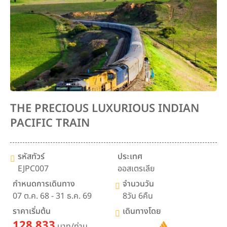
THE PRECIOUS LUXURIOUS INDIAN
PACIFIC TRAIN
รหัสทัวร์
ประเทศ
EJPC007
ออสเตรเลีย
กำหนดการเดินทาง
จำนวนวัน
07 ต.ค. 68 - 31 ธ.ค. 69
8วัน 6คืน
ราคาเริ่มต้น
เดินทางโดย
128,833
บาท/ท่าน