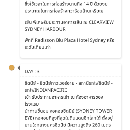
ซึ่งใช้เวลาในการก่อสร้างนานถึง 14 ปี ด้วยงบ
ประมาณในการก่อสร้างกว่าร้อยล้านเหรียญ
เย็น พิเศษรับประทานอาหารเย็น ณ CLEARVIEW
SYDNEY HARBOUR
พักที่ Radisson Blu Plaza Hotel Sydney หรือ
ระดับเทียบเท่า
DAY : 3
ซิดนีย์ - ซิดนีย์ทาวเวอร์อาย - สถานีรถไฟซิดนีย์ -
รถไฟINDIANPACIFIC
เช้า รับประทานอาหารเช้า ณ ห้องอาหารของ
โรงแรม
นำท่านขึ้นชม หอคอยซิดนีย์ (SYDNEY TOWER
EYE) หอคอยที่สูงที่สุดในดินแดนซีกโลกใต้ ตั้งอยู่
ย่านใจกลางนครซิดนีย์ มีความสูงถึง 260 เมตร