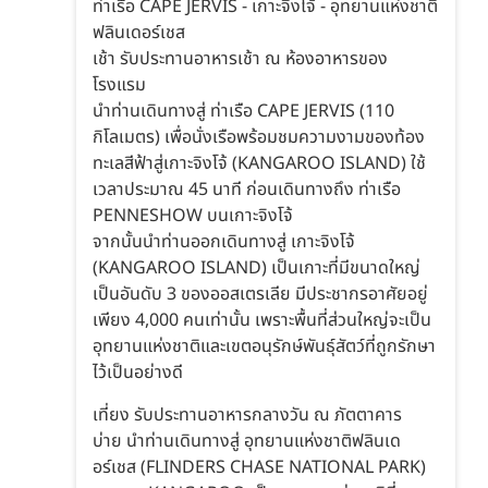
ท่าเรือ CAPE JERVIS - เกาะจิงโจ้ - อุทยานแห่งชาติ
ฟลินเดอร์เชส
เช้า รับประทานอาหารเช้า ณ ห้องอาหารของ
โรงแรม
นำท่านเดินทางสู่ ท่าเรือ CAPE JERVIS (110
กิโลเมตร) เพื่อนั่งเรือพร้อมชมความงามของท้อง
ทะเลสีฟ้าสู่เกาะจิงโจ้ (KANGAROO ISLAND) ใช้
เวลาประมาณ 45 นาที ก่อนเดินทางถึง ท่าเรือ
PENNESHOW บนเกาะจิงโจ้
จากนั้นนำท่านออกเดินทางสู่ เกาะจิงโจ้
(KANGAROO ISLAND) เป็นเกาะที่มีขนาดใหญ่
เป็นอันดับ 3 ของออสเตรเลีย มีประชากรอาศัยอยู่
เพียง 4,000 คนเท่านั้น เพราะพื้นที่ส่วนใหญ่จะเป็น
อุทยานแห่งชาติและเขตอนุรักษ์พันธุ์สัตว์ที่ถูกรักษา
ไว้เป็นอย่างดี
เที่ยง รับประทานอาหารกลางวัน ณ ภัตตาคาร
บ่าย นำท่านเดินทางสู่ อุทยานแห่งชาติฟลินเด
อร์เชส (FLINDERS CHASE NATIONAL PARK)