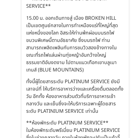
SERVICE**
15.00 น. ออกเดินทางสู่ เมือง BROKEN HILL
เป็นเขตศูนย์กลางในการทำเหมืองแร่ที่ใหญ่ที่สุด
แห่งหนึ่งของโลก อิสระให้ท่านพ้กผ่อนบนรถไฟ
ขบวนพิเศษนี้ตามอัธยาศัย ซึ่งบนรถไฟ ท่าน
สามารถเพลิดเพลินกับการชมวิวสองข้างทางใน
ขณะที่รถไฟแล่นผ่านทุ่งหญ้าอันกว้างใหญ่
ธรรมชาติอันงดงาม ไปตามแนวเทือกเขาบลูเมา
เทนส์ (BLUE MOUNTAINS)
ทั้งนี้ผู้โดยสารระดับ PLATINUM SERVICE ยังมี
เลาจน์ที่ ให้บริการอาหารว่างและเครื่องดื่มตลอดทั้ง
วัน อีกทั้ง ห้องอาหารส่วนตัวที่บริการอาหารเช้า
กลางวัน และเย็นซึ่งจะให้บริการเฉพาะผู้โดยสาร
ระดับ PLATINIUM SERVICE เท่านั้น
**ห้องพักระดับ PLATINUM SERVICE**
ในห้องพักระดับพรีเมี่ยม PLATINIUM SERVICE
ซึ่งในช่วงกลางวัน ภายในห้องพักจะปรับเป็นเก้าอี้