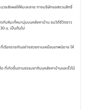
นวยส่งผลให้หิมะละลาย ทางบริษัทขอสงวนสิทธิ์
ับหิมะที่หนานุ่มบนหลังคาบ้าน ชมวิถีชีวิตชาว
30 น. เป็นต้นไป
ะ” ที่เรียงรายกันอย่างสวยงามเหมือนเทพนิยาย ให้
เห็ด ที่เกิดขึ้นตามธรรมชาติบนหลังคาบ้านและรั้วไม้