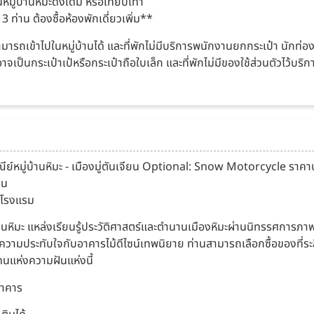
นหมู่บ้านหิมะดั้งเดิม หรือเทียบเท่า
 ท่าน ต้องซื้อห้องพักเดี่ยวเพิ่ม**
สามารถเข้าไปในหมู่บ้านได้ และที่พักไม่มีบริการพนักงานยกกระเป๋า นักท่
เป็นกระเป๋าเป้หรือกระเป๋าถือใบเล็ก และที่พักไม่มีของใช้ส่วนตัวไว้บริก
 ไปรษณีย์หมู่บ้านหิมะ - เมืองมู่ตันเจียน Optional: Snow Motorcycle 
าน
งโรงแรม
นหิมะ แหล่งเรียนรู้ประวัติศาสตร์และตำนานเมืองหิมะผ่านนิทรรศการภาพถ่
ความประทับใจกับอาคารไม้ดีไซน์เทพนิยาย ท่านสามารถเลือกซื้อของที่ระ
ดนแห่งความฝันแห่งนี้
ตาคาร