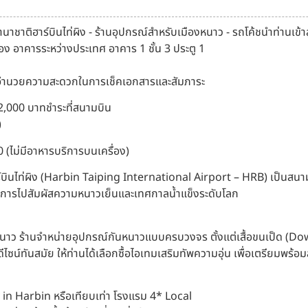
ชาติฮาร์บินไท่ผิง - ร้านอุปกรณ์สำหรับเมืองหนาว - รถโค้ชนำท่านเข้า
ง อาคารระหว่างประเทศ อาคาร 1 ชั้น 3 ประตู 1
ละอำนวยความสะดวกในการเช็คเอกสารและสัมภาระ
 2,000 บาทชำระที่สนามบิน
)
0 (ไม่มีอาหารบริการบนเครื่อง)
บินไท่ผิง (Harbin Taiping International Airport – HRB) เป็นสนามบ
้องการไปสัมผัสความหนาวเย็นและเทศกาลน้ำแข็งระดับโลก
งหนาว ร้านจำหน่ายอุปกรณ์กันหนาวแบบครบวงจร ตั้งแต่เสื้อขนเป็ด (Do
ซน์ทันสมัย ให้ท่านได้เลือกซื้อไอเทมเสริมทัพความอุ่น เพื่อเตรียมพร้อม
tay in Harbin หรือเทียบเท่า โรงแรม 4* Local