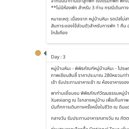
จากนั้นนำท่านเข้าสู่ที่พัก โรงแรมที่พัก พักใ
**ไม่มีห้องพัก สำหรับ 3 ท่าน กรณีเดินทาง 3
หมายเหตุ: เนื่องจาก หมู่บ้านหิมะ รถบัสไม่
สัมภาระของใช้ส่วนตัวสำหรับการพัก 1 คืน อาจ
ใกล้เคียง
Day : 3
หมู่บ้านหิมะ - พิพิธภัณฑ์หมู่บ้านหิมะ -
ภาพเขียนสิบลี้ ราคาประมาณ 280หยวน/ท่
เช้า รับประทานอาหารเช้า ณ ห้องอาหารขอ
พาท่านเยี่ยมชม พิพิธภัณฑ์วัฒนธรรมหมู่บ้า
Xuexiang ณ ใจกลางหมู่บ้าน เพื่อเก็บภาพ
บันทึกการเดินทางครั้งหนึ่งในชีวิต ณ ดินแ
กลางวัน รับประทานอาหารกลางวัน ณ ภัต