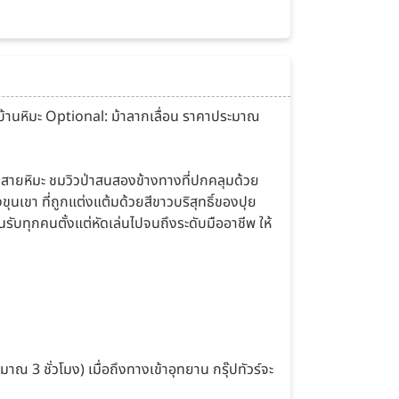
หมู่บ้านหิมะ Optional: ม้าลากเลื่อน ราคาประมาณ
างสายหิมะ ชมวิวป่าสนสองข้างทางที่ปกคลุมด้วย
ขุนเขา ที่ถูกแต่งแต้มด้วยสีขาวบริสุทธิ์ของปุย
รับทุกคนตั้งแต่หัดเล่นไปจนถึงระดับมืออาชีพ ให้
 3 ชั่วโมง) เมื่อถึงทางเข้าอุทยาน กรุ๊ปทัวร์จะ