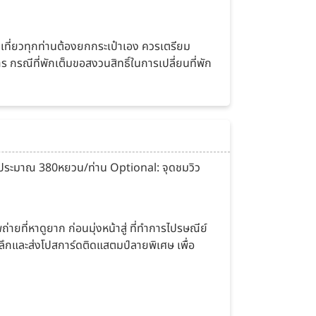
องเที่ยวทุกท่านต้องยกกระเป๋าเอง ควรเตรียม
าร กรณีที่พักเต็มขอสงวนสิทธิ์ในการเปลี่ยนที่พัก
ราคาประมาณ 380หยวน/ท่าน Optional: จุดชมวิว
ายที่หาดูยาก ก่อนมุ่งหน้าสู่ ที่ทำการไปรษณีย์
ลึกและส่งโปสการ์ดติดแสตมป์ลายพิเศษ เพื่อ