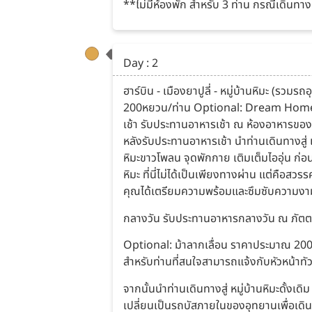
**ไม่มีห้องพัก สำหรับ 3 ท่าน กรณีเดินทาง 3
Day : 2
ฮาร์บิน - เมืองยาปูลี่ - หมู่บ้านหิมะ (รวม
200หยวน/ท่าน Optional: Dream Hom
เช้า รับประทานอาหารเช้า ณ ห้องอาหารขอ
หลังรับประทานอาหารเช้า นำท่านเดินทางสู่
หิมะขาวโพลน จุดพักกาย เติมเต็มไออุ่น ก่อน
หิมะ ที่นี่ไม่ได้เป็นเพียงทางผ่าน แต่คือ
คุณได้เตรียมความพร้อมและซึมซับความงาม
กลางวัน รับประทานอาหารกลางวัน ณ ภัต
Optional: ม้าลากเลื่อน ราคาประมาณ 20
สำหรับท่านที่สนใจสามารถแจ้งกับหัวหน้าทัวร
จากนั้นนำท่านเดินทางสู่ หมู่บ้านหิมะดั้ง
เปลี่ยนเป็นรถบัสภายในของอุทยานเพื่อเดิน