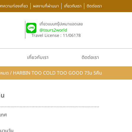
บทความท่องเที่ยว
ผลงานที่ผ่านมา
เกี่ยวกับเรา
ติดต่อเรา
เที่ยวแบบกรุ๊ปเหมาแอดเลย
@tours2world
Travel License : 11/06178
เกี่ยวกับเรา
ติดต่อเรา
้งหมด
/
HARBIN TOO COLD TOO GOOD 7วัน 5คืน
ืน
เทศ
นวนวัน