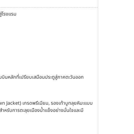
สู่โรงแรม
ินหลักที่เปรียบเสมือนประตูสู่ภาคตะวันออก
wn Jacket) เกรดพรีเมียม, รองเท้าบูทลุยหิมะแบบ
สำหรับการตะลุยเมืองน้ำแข็งอย่างมั่นใจและมี