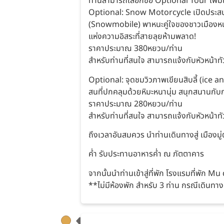
ท่านสามารถเลือกซื้อ Optional Tour เพิ่มเ
Optional: Snow Motorcycle เปิดประสบก
(Snowmobile) พาหนะคู่ใจของชาวเมืองหนา
แห่งความอิสระที่สายลุยห้ามพลาด!
ราคาประมาณ 380หยวน/ท่าน
สำหรับท่านที่สนใจ สามารถแจ้งกับหัวหน้าทัวร
Optional: จุดชมวิวภาพเขียนสิบลี้ (ice a
สนที่ปกคลุมด้วยหิมะหนานุ่ม สนุกสนานกับ
ราคาประมาณ 280หยวน/ท่าน
สำหรับท่านที่สนใจ สามารถแจ้งกับหัวหน้าทัวร
ถึงเวลาอันสมควร นำท่านเดินทางสู่ เมืองมู่
ค่ำ รับประทานอาหารค่ำ ณ ภัตตาคาร
จากนั้นนำท่านเข้าสู่ที่พัก โรงแรมที่พัก 
**ไม่มีห้องพัก สำหรับ 3 ท่าน กรณีเดินทาง 3