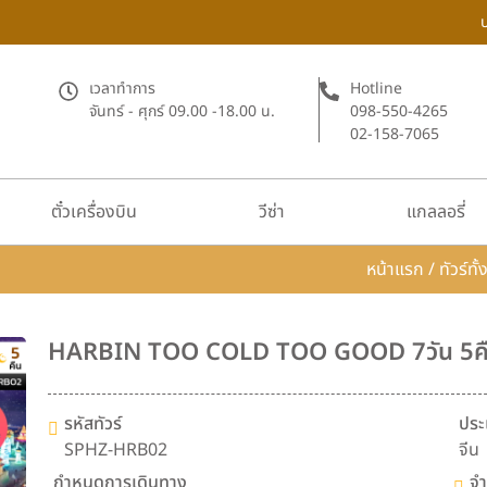
เวลาทำการ
Hotline
จันทร์ - ศุกร์ 09.00 -18.00 น.
098-550-4265
02-158-7065
ตั๋วเครื่องบิน
วีซ่า
แกลลอรี่
หน้าแรก
/
ทัวร์ทั
HARBIN TOO COLD TOO GOOD 7วัน 5ค
รหัสทัวร์
ประ
SPHZ-HRB02
จีน
กำหนดการเดินทาง
จำ