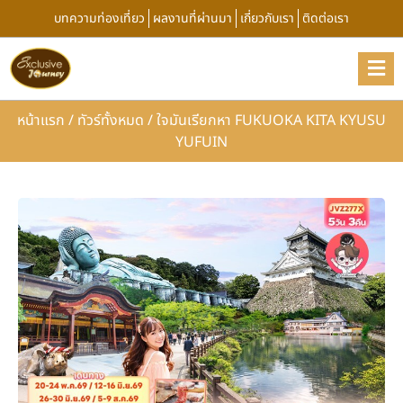
บทความท่องเที่ยว
ผลงานที่ผ่านมา
เกี่ยวกับเรา
ติดต่อเรา
หน้าแรก
/
ทัวร์ทั้งหมด
/
ใจมันเรียกหา FUKUOKA KITA KYUSU
YUFUIN