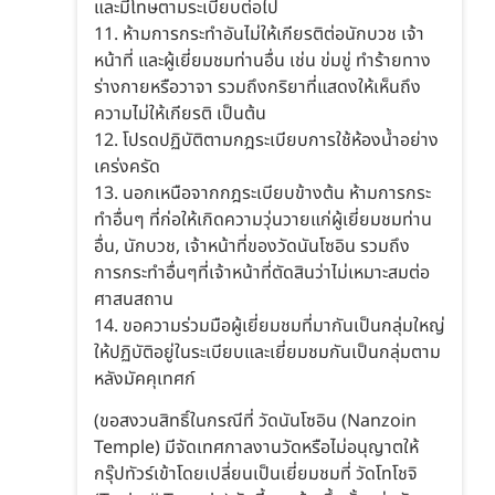
และมีโทษตามระเบียบต่อไป
11. ห้ามการกระทำอันไม่ให้เกียรติต่อนักบวช เจ้า
หน้าที่ และผู้เยี่ยมชมท่านอื่น เช่น ข่มขู่ ทำร้ายทาง
ร่างกายหรือวาจา รวมถึงกริยาที่แสดงให้เห็นถึง
ความไม่ให้เกียรติ เป็นต้น
12. โปรดปฏิบัติตามกฎระเบียบการใช้ห้องน้ำอย่าง
เคร่งครัด
13. นอกเหนือจากกฎระเบียบข้างต้น ห้ามการกระ
ทำอื่นๆ ที่ก่อให้เกิดความวุ่นวายแก่ผู้เยี่ยมชมท่าน
อื่น, นักบวช, เจ้าหน้าที่ของวัดนันโซอิน รวมถึง
การกระทำอื่นๆที่เจ้าหน้าที่ตัดสินว่าไม่เหมาะสมต่อ
ศาสนสถาน
14. ขอความร่วมมือผู้เยี่ยมชมที่มากันเป็นกลุ่มใหญ่
ให้ปฏิบัติอยู่ในระเบียบและเยี่ยมชมกันเป็นกลุ่มตาม
หลังมัคคุเทศก์
(ขอสงวนสิทธิ์ในกรณีที่ วัดนันโซอิน (Nanzoin
Temple) มีจัดเทศกาลงานวัดหรือไม่อนุญาตให้
กรุ๊ปทัวร์เข้าโดยเปลี่ยนเป็นเยี่ยมชมที่ วัดโทโชจิ