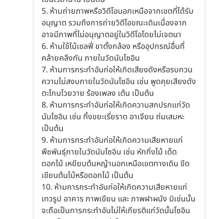
5. ห้ามถ่ายภาพหรือวิดีโอนอกเหนือจากเขตที่ได้รับ
อนุญาต รวมถึงการถ่ายวิดีโอขณะเดินเนื่องจาก
อาจมีภาพที่ไม่อนุญาตอยู่ในวิดีโอโดยไม่เจตนา
6. ห้ามใช้ไม้เซลฟี่ ขาตั้งกล้อง หรืออุปกรณ์อื่นที่
คล้ายคลึงกัน ภายในวัดนันโซอิน
7. ห้ามการกระทำอันก่อให้เกิดเสียงดังหรือรบกวน
ความไม่สงบภายในวัดนันโซอิน เช่น พูดคุยเสียงดัง
ตะโกนโวยวาย ร้องเพลง เต้น เป็นต้น
8. ห้ามการกระทำอันก่อให้เกิดความสกปรกแก่วัด
นันโซอิน เช่น ทิ้งขยะเรี่ยราด อาเจียน ถ่มเสมหะ
เป็นต้น
9. ห้ามการกระทำอันก่อให้เกิดความเสียหายแก่
พืชพันธุ์ภายในวัดนันโซอิน เช่น หักกิ่งไม้ เด็ด
ดอกไม้ เหยียบต้นหญ้านอกเหนือเขตทางเดิน ขีด
เขียนต้นไม้หรือดอกไม้ เป็นต้น
10. ห้ามการกระทำอันก่อให้เกิดความเสียหายแก่
เทวรูป อาคาร ภาพเขียน และ ภาพฝาผนัง มิเช่นนั้น
จะถือเป็นการกระทำอันไม่ให้เกียรติแก่วัดนั้นโซอิน