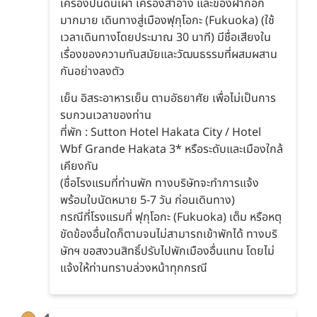
เครื่องปั้นดินเผา เครื่องสำอาง และของฝากอีก
มากมาย เดินทางสู่เมืองฟุกุโอกะ (Fukuoka) (ใช้
เวลาเดินทางโดยประมาณ 30 นาที) มีชื่อเสียงใน
เรื่องของความทันสมัยและวัฒนธรรมที่ผสมผสาน
กันอย่างลงตัว
เย็น อิสระอาหารเย็น ตามอัธยาศัย เพื่อไม่เป็นการ
รบกวนเวลาของท่าน
ที่พัก : Sutton Hotel Hakata City / Hotel
Wbf Grande Hakata 3* หรือระดับและเมืองใกล้
เคียงกัน
(ชื่อโรงแรมที่ท่านพัก ทางบริษัทจะทำการแจ้ง
พร้อมใบนัดหมาย 5-7 วัน ก่อนเดินทาง)
กรณีที่โรงแรมที่ ฟุกุโอกะ (Fukuoka) เต็ม หรือหตุ
ขัดข้องอื่นใดก็ตามจนไม่สามารถเข้าพักได้ ทางบริ
ษัทฯ ขอสงวนสิทธิ์ปรับไปพักเมืองอื่นแทน โดยไม่
แจ้งให้ท่านทราบล่วงหน้าทุกกรณี