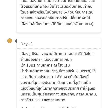
เสนอเบื้องต้นเท่านั้น ซึ่งอาจมีการเปลี่ยนแปลงแต่
โรงแรมที่เข้าพักจะเป็นโรงแรมระดับเทียบเท่ากัน
โดยจะแจ้งพร้อมใบนัดหมาย 5-7 วันก่อนการเดิน
ทางและขอสงวนสิทธิ์ในการปรับเปลี่ยนที่พักไป
เมืองใกล้เคียงในกรณีที่มีเทรดแฟร์หรือเทศกาล)
Day : 3
เมืองลูเซิร์น – สะพานไม้คาเปล - อนุสาวรีย์สิงโต –
ย่านเมืองเก่า - เมืองอินเทลาเก้นท์
เช้า รับประทานอาหาร ณ โรงแรม
นำท่านเดินทางกลับเข้าสู่เมืองลูเซิร์น (Luzern) ใช้
เวลาเดินทางประมาณ 1 ชั่วโมง หนึ่งในเมืองที่
งดงามที่สุดของประเทศ ด้วยความที่ลูเซิร์นเป็น
เมืองใหญ่ที่สุดในภาคกลางของประเทศ ทำให้ลูเซิร์
นกลายเป็นศูนย์กลางทางเศรษฐกิจ, การคมนาคม,
ทางวัฒนธรรม ของภาคกลาง