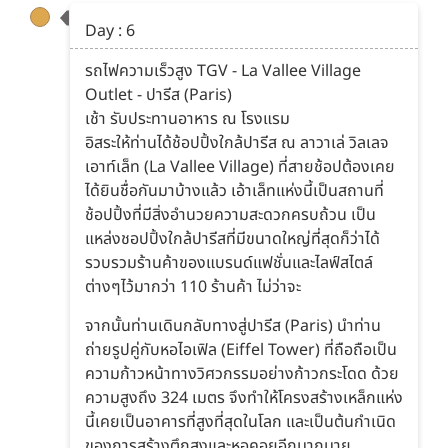
Day : 6
รถไฟความเร็วสูง TGV - La Vallee Village
Outlet - ปารีส (Paris)
เช้า รับประทานอาหาร ณ โรงแรม
อิสระให้ท่านได้ช้อปปิ้งใกล้ปารีส ณ ลาวาเล่ วิลเลจ
เอาท์เล็ท (La Vallee Village) ที่สายช้อปต้องเคย
ได้ยินชื่อกันมาบ้างแล้ว เอ้าเล็ทแห่งนี้เป็นสถานที่
ช้อปปิ้งที่มีสิ่งอำนวยความสะดวกครบถ้วน เป็น
แหล่งชอปปิ้งใกล้ปารีสที่มีขนาดใหญ่ที่สุดก็ว่าได้
รวบรวมร้านค้าของแบรนด์แฟชั่นและไลฟ์สไตล์
ต่างๆไว้มากว่า 110 ร้านค้า ไม่ว่าจะ
จากนั้นท่านเดินกลับทางสู่ปารีส (Paris) นำท่าน
ถ่ายรูปคู่กับหอไอเฟิล (Eiffel Tower) ที่ถือถือเป็น
ความก้าวหน้าทางวิศวกรรมอย่างก้าวกระโดด ด้วย
ความสูงถึง 324 เมตร จึงทำให้โครงสร้างเหล็กแห่ง
นี้เคยเป็นอาคารที่สูงที่สุดในโลก และเป็นต้นกำเนิด
ของการสร้างตึกสูงและหอคอยอีกมากมาย