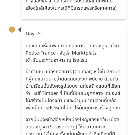
ทางและขอสงวนสิทธิ์ในการปรับเปลี่ยนที่พักไป
เมืองใกล้เคียงในกรณีที่มีเทรดแฟร์หรือเทศกาล)
Day : 5
ดินแดนแห่งเทพนิยาย กอลมาร์ - สทราซบูร์ - ย่าน
Petite-France - จัตุรัส Marktplatz
เช้า รับประทานอาหาร ณ โรงแรม
นำท่านชม เมืองกอลมาร์ (Colmar) หนึ่งในสถานที่
ที่ผู้คนขนานนามว่าดินแดนแห่งเทพนิยาย ด้วยตัว
บ้านเรือนนั้นยังคงรูปแบบงานก่อสร้างแบบที่เรียก
ว่า Half Timber ที่เป็นที่นิยมในยุคกลาง โดยจะใช้
ไม้สร้างเป็นโครงบ้าน และนำปูนมาถมส่วนที่เหลือ
เพื่อเป็นการประหยัดไม้ ทำให้ต้นทุนการสร้างถูกลง
จากนั้นมุ่งหน้าสู่อีกหนึ่งเมืองใหญ่ของแคว้น เมือง
สตราซบูร์ก (Strasbourg) ใช้เวลาเดินทาง
ประมาณ 1ชั่วโมง ตั้งอยู่บนฝั่งแม่น้าอีลเมืองนี้มี