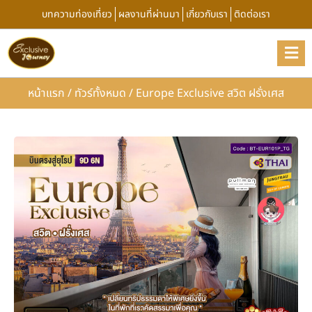
บทความท่องเที่ยว
ผลงานที่ผ่านมา
เกี่ยวกับเรา
ติดต่อเรา
หน้าแรก
/
ทัวร์ทั้งหมด
/
Europe Exclusive สวิต ฝรั่งเศส