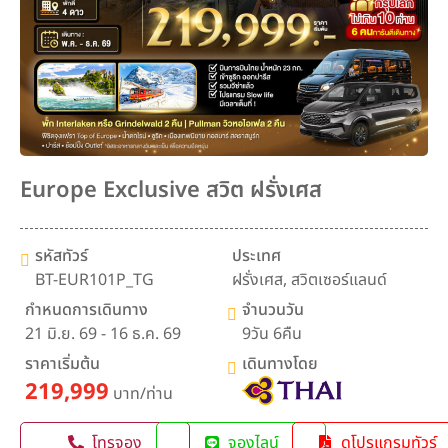
Europe Exclusive สวิต ฝรั่งเศส
รหัสทัวร์
ประเทศ
BT-EUR101P_TG
ฝรั่งเศส
,
สวิตเซอร์แลนด์
กำหนดการเดินทาง
จำนวนวัน
21 มิ.ย. 69 - 16 ธ.ค. 69
9วัน 6คืน
ราคาเริ่มต้น
เดินทางโดย
219,999
บาท/ท่าน
โทรจอง
จองไลน์
ดูโปรแกรมทัวร์