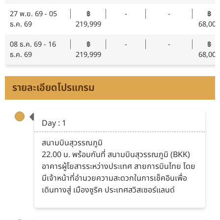
27 พ.ย. 69 - 05
฿
-
-
฿
ธ.ค. 69
219,999
68,000
08 ธ.ค. 69 - 16
฿
-
-
฿
ธ.ค. 69
219,999
68,000
รายละเอียดโปรแกรม
Day : 1
สนามบินสุวรรณภูมิ
22.00 น. พร้อมกันที่ สนามบินสุวรรณภูมิ (BKK)
อาคารผู้โยสารระหว่างประเทศ สายการบินไทย โดย
มีเจ้าหน้าที่อำนวยความสะดวกในการเช็คอินเพื่อ
เดินทางสู่ เมืองซูริค ประเทศสวิสเซอร์แลนด์