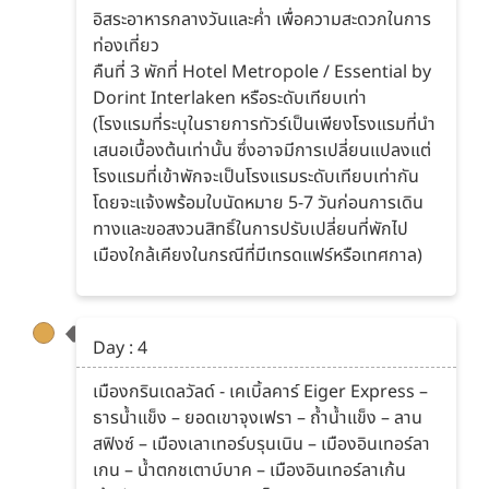
อิสระอาหารกลางวันและค่ำ เพื่อความสะดวกในการ
ท่องเที่ยว
คืนที่ 3 พักที่ Hotel Metropole / Essential by
Dorint Interlaken หรือระดับเทียบเท่า
(โรงแรมที่ระบุในรายการทัวร์เป็นเพียงโรงแรมที่นำ
เสนอเบื้องต้นเท่านั้น ซึ่งอาจมีการเปลี่ยนแปลงแต่
โรงแรมที่เข้าพักจะเป็นโรงแรมระดับเทียบเท่ากัน
โดยจะแจ้งพร้อมใบนัดหมาย 5-7 วันก่อนการเดิน
ทางและขอสงวนสิทธิ์ในการปรับเปลี่ยนที่พักไป
เมืองใกล้เคียงในกรณีที่มีเทรดแฟร์หรือเทศกาล)
Day : 4
เมืองกรินเดลวัลด์ - เคเบิ้ลคาร์ Eiger Express –
ธารน้ำแข็ง – ยอดเขาจุงเฟรา – ถ้ำน้ำแข็ง – ลาน
สฟิงซ์ – เมืองเลาเทอร์บรุนเนิน – เมืองอินเทอร์ลา
เกน – น้ำตกชเตาบ์บาค – เมืองอินเทอร์ลาเก้น