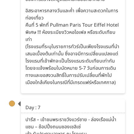
อิสระอาหารกลางวันและค่ำ เพื่อความสะดวกในการ
ท่องเที่ยว
คืนที่ 5 พักที่ Pullman Paris Tour Eiffel Hotel
พิเศษ !!! ห้องระเบียงวิวหอไอเฟล หรือระดับเทียบ
เท่า
(โรงแรมที่ระบุในรายการทัวร์เป็นเพียงโรงแรมที่นำ
เสนอเบื้องต้นเท่านั้น ซึ่งอาจมีการเปลี่ยนแปลงแต่
โรงแรมที่เข้าพักจะเป็นโรงแรมระดับเทียบเท่ากัน
โดยจะแจ้งพร้อมใบนัดหมาย 5-7 วันก่อนการเดิน
ทางและขอสงวนสิทธิ์ในการปรับเปลี่ยนที่พักไป
เมืองใกล้เคียงในกรณีที่มีเทรดแฟร์หรือเทศกาล)
Day : 7
ปารีส – เข้าชมพระราชวังแวร์ซาย - ล่องเรือแม่น้ำ
แซน – ช้อปปิ้งถนนชองเชลิเซ่