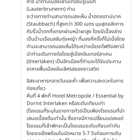
คาร์ มาตามเมืองเลาน์เทอร์บรูเน่นท์
(Lauterbrunenn) ท่าน
ระว่างทางท่านสามารถมองเห็น น้ำตกชเตาบ์บาค
(Staubbach) ที่สูงกว่า 300 เมตร มุมสุดอลังการ
กับริ้วน้ำตกที่แทรกผ่านหน้าผาสูง โดยมีเบื้องล่าง
เป็นบ้านเรือนสลับทุ่งหญ้า ที่มองกี่ครั้งก็ไม่เบื่อโดย
ท่านจะสามารถมองเห็นได้ระหว่างนั่งรถไฟถึงสถานี
นำท่านเดินทางต่อโดยสู่เมืองอินเทอร์ลาเคน
(Interlaken) เป็นอีกเมืองที่ท่านจะได้รับประทาน
อาหารพื้นเมืองอันเลิศรสของชาวสวิต
อิสระอาหารกลางวันและค่ำ เพื่อความสะดวกในการ
ท่องเที่ยว
คืนที่ 4 พักที่ Hotel Metropole / Essential by
Dorint Interlaken หรือระดับเทียบเท่า
(โรงแรมที่ระบุในรายการทัวร์เป็นเพียงโรงแรมที่นำ
เสนอเบื้องต้นเท่านั้น ซึ่งอาจมีการเปลี่ยนแปลงแต่
โรงแรมที่เข้าพักจะเป็นโรงแรมระดับเทียบเท่ากัน
โดยจะแจ้งพร้อมใบนัดหมาย 5-7 วันก่อนการเดิน