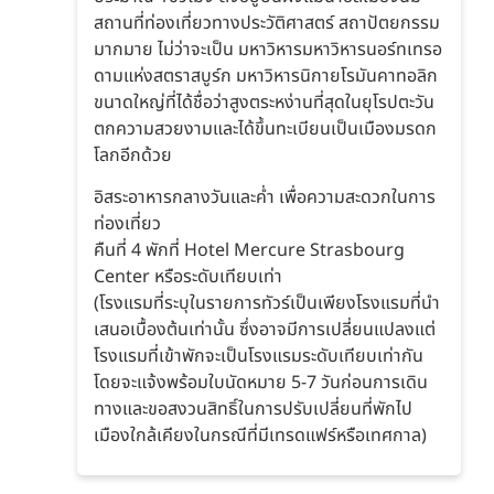
สถานที่ท่องเที่ยวทางประวัติศาสตร์ สถาปัตยกรรม
มากมาย ไม่ว่าจะเป็น มหาวิหารมหาวิหารนอร์ทเทรอ
ดามแห่งสตราสบูร์ก มหาวิหารนิกายโรมันคาทอลิก
ขนาดใหญ่ที่ได้ชื่อว่าสูงตระหง่านที่สุดในยุโรปตะวัน
ตกความสวยงามและได้ขึ้นทะเบียนเป็นเมืองมรดก
โลกอีกด้วย
อิสระอาหารกลางวันและค่ำ เพื่อความสะดวกในการ
ท่องเที่ยว
คืนที่ 4 พักที่ Hotel Mercure Strasbourg
Center หรือระดับเทียบเท่า
(โรงแรมที่ระบุในรายการทัวร์เป็นเพียงโรงแรมที่นำ
เสนอเบื้องต้นเท่านั้น ซึ่งอาจมีการเปลี่ยนแปลงแต่
โรงแรมที่เข้าพักจะเป็นโรงแรมระดับเทียบเท่ากัน
โดยจะแจ้งพร้อมใบนัดหมาย 5-7 วันก่อนการเดิน
ทางและขอสงวนสิทธิ์ในการปรับเปลี่ยนที่พักไป
เมืองใกล้เคียงในกรณีที่มีเทรดแฟร์หรือเทศกาล)