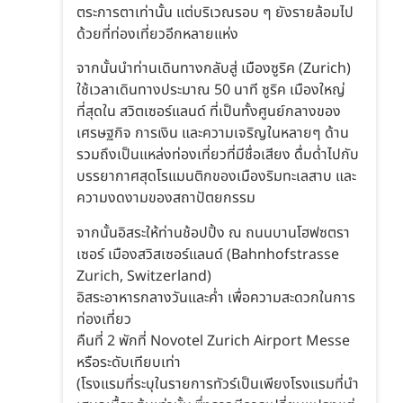
ตระการตาเท่านั้น แต่บริเวณรอบ ๆ ยังรายล้อมไป
ด้วยที่ท่องเที่ยวอีกหลายแห่ง
จากนั้นนำท่านเดินทางกลับสู่ เมืองซูริค (Zurich)
ใช้เวลาเดินทางประมาณ 50 นาที ซูริค เมืองใหญ่
ที่สุดใน สวิตเซอร์แลนด์ ที่เป็นทั้งศูนย์กลางของ
เศรษฐกิจ การเงิน และความเจริญในหลายๆ ด้าน
รวมถึงเป็นแหล่งท่องเที่ยวที่มีชื่อเสียง ดื่มด่ำไปกับ
บรรยากาศสุดโรแมนติกของเมืองริมทะเลสาบ และ
ความงดงามของสถาปัตยกรรม
จากนั้นอิสระให้ท่านช้อปปิ้ง ณ ถนนบานโฮฟซตรา
เซอร์ เมืองสวิสเซอร์แลนด์ (Bahnhofstrasse
Zurich, Switzerland)
อิสระอาหารกลางวันและค่ำ เพื่อความสะดวกในการ
ท่องเที่ยว
คืนที่ 2 พักที่ Novotel Zurich Airport Messe
หรือระดับเทียบเท่า
(โรงแรมที่ระบุในรายการทัวร์เป็นเพียงโรงแรมที่นำ