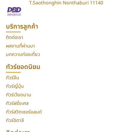
T.Saothonghin Nonthaburi 11140
บริการลูกค้า
ติดต่อเรา
ผลงานที่ผ่านมา
บทความท่องเที่ยว
ทัวร์ยอดนิยม
ทัวร์จีน
ทัวร์ญี่ปุ่น
ทัวร์เวียดนาม
ทัวร์ฝรั่งเศส
ทัวร์สวิตเซอร์แลนด์
ทัวร์อิตาลี