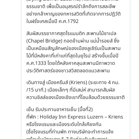
ธรรมชาติ เพื่อเป็นอนุสรณ์รำลึกถึงการสละชีพ
อย่างกล้าหาญของทหารสวิตที่เกิดจากการปฏิวัติ
ในฝรั่งเศสเมื่อปี ค.ศ.1792
สัมผัสบรรยากาศสุดโรแมนติก สะพานไม้ชาเปล
(Chapel Bridge) ทอดข้ามผ่าน แม่น้ำรอยส์ ซึ่ง
เป็นเหมือนสัญลักษณ์ของเมืองลูเซิร์นเป็นสะพาน
ไม้ที่มีหลังคาที่เก่าแก่ที่สุดในยุโรป สร้างขึ้นเมื่อปี
ค.ศ.1333 โดยใต้หลังคาคลุมสะพานมีภาพวาด
ประวัติศาสตร์ของชาวสวิสตลอดแนวสะพาน
เดินทางสู่ เมืองครีนส์ (Kriens) (ระยะทาง 4 กม.
/15 นาที.) เมืองเล็กๆ ที่มีเสน่ห์ สามารถสัมผัส
ความชิลล์ของเมืองเชิงเขาที่โอบล้อมด้วยธรรมชาติ
เย็น รับประทานอาหารเย็น (มื้อที่2)
ที่พัก : Holiday Inn Express Luzern – Kriens
หรือโรงแรมและเมืองระดับใกล้เคียงกัน
(ชื่อโรงแรมที่ท่านพัก ทางบริษัทจะทำการแจ้ง