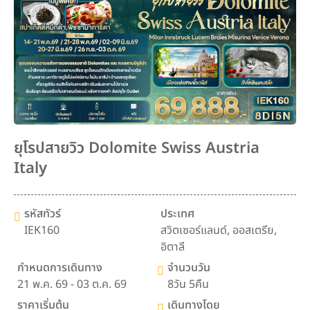
ยุโรปสายวิว Dolomite Swiss Austria
Italy
รหัสทัวร์
ประเทศ
IEK160
สวิตเซอร์แลนด์
,
ออสเตรีย
,
อิตาลี
กำหนดการเดินทาง
จำนวนวัน
21 พ.ค. 69 - 03 ต.ค. 69
8วัน 5คืน
ราคาเริ่มต้น
เดินทางโดย