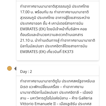
ท่าอากาศยานนานาชาติสุวรรณภูมิ ประเทศไทย
17.00 น. พร้อมกัน ณ ท่าอากาศยานนานาชาติ
สุวรรณภูมิ ประเทศไทย อาคารผู้โดยสารระหว่าง
ประเทศขาออก ชั้น 4 เคาน์เตอร์สายการบิน
EMIRATES (EK) โดยมีเจ้าหน้าที่บริษัทฯ คอย
ต้อนรับและอำนวยความสะดวกด้านเอกสาร
21.10 น. นำท่านเดินทางสู่ ท่าอากาศยานนานาชาติ
มิลาโนมัลเปนซา ประเทศอิตาลีโดยสายการบิน
EMIRATES (EK) เที่ยวบินที่ EK373
Day : 2
ท่าอากาศยานนานาชาติดูไบ ประเทศสหรัฐอาหรับเอ
มิเรต แวะพักเปลี่ยนเครื่อง – ท่าอากาศยาน
นานาชาติมิลาโนมัลเปนซา ประเทศอิตาลี – เมืองมิ
ลาน – มหาวิหารดูโอโม่แห่งมิลาน – ห้าง Galleria
Vittorio Emanuele II – เมืองลูเซิร์น ประเทศส