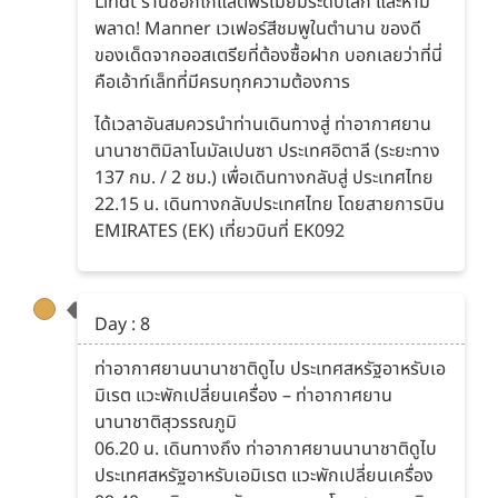
Lindt ร้านช็อกโกแลตพรีเมียมระดับโลก และห้าม
พลาด! Manner เวเฟอร์สีชมพูในตำนาน ของดี
ของเด็ดจากออสเตรียที่ต้องซื้อฝาก บอกเลยว่าที่นี่
คือเอ้าท์เล็ทที่มีครบทุกความต้องการ
ได้เวลาอันสมควรนำท่านเดินทางสู่ ท่าอากาศยาน
นานาชาติมิลาโนมัลเปนซา ประเทศอิตาลี (ระยะทาง
137 กม. / 2 ชม.) เพื่อเดินทางกลับสู่ ประเทศไทย
22.15 น. เดินทางกลับประเทศไทย โดยสายการบิน
EMIRATES (EK) เที่ยวบินที่ EK092
Day : 8
ท่าอากาศยานนานาชาติดูไบ ประเทศสหรัฐอาหรับเอ
มิเรต แวะพักเปลี่ยนเครื่อง – ท่าอากาศยาน
นานาชาติสุวรรณภูมิ
06.20 น. เดินทางถึง ท่าอากาศยานนานาชาติดูไบ
ประเทศสหรัฐอาหรับเอมิเรต แวะพักเปลี่ยนเครื่อง