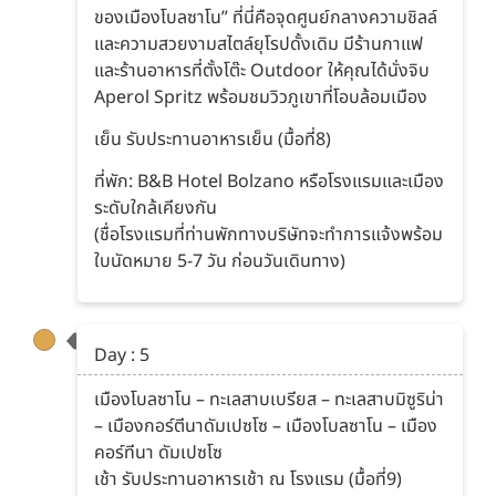
ของเมืองโบลซาโน” ที่นี่คือจุดศูนย์กลางความชิลล์
และความสวยงามสไตล์ยุโรปดั้งเดิม มีร้านกาแฟ
และร้านอาหารที่ตั้งโต๊ะ Outdoor ให้คุณได้นั่งจิบ
Aperol Spritz พร้อมชมวิวภูเขาที่โอบล้อมเมือง
เย็น รับประทานอาหารเย็น (มื้อที่8)
ที่พัก: B&B Hotel Bolzano หรือโรงแรมและเมือง
ระดับใกล้เคียงกัน
(ชื่อโรงแรมที่ท่านพักทางบริษัทจะทำการแจ้งพร้อม
ใบนัดหมาย 5-7 วัน ก่อนวันเดินทาง)
Day : 5
เมืองโบลซาโน – ทะเลสาบเบรียส – ทะเลสาบมิซูริน่า
– เมืองกอร์ตีนาดัมเปซโซ – เมืองโบลซาโน – เมือง
คอร์ทีนา ดัมเปซโซ
เช้า รับประทานอาหารเช้า ณ โรงแรม (มื้อที่9)