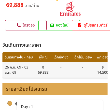
69,888
บาท/ท่าน
โทรจอง
จองไลน์
ดูโปรแกรมทัวร์
วันเดินทางและราคา
วันเดินทางไป - กลับ
ผู้ใหญ่
เด็กมีเตียง
เด็กไม่มีเตียง
พักเดี่ยว
26 ก.ย. 69 - 03
฿
-
-
฿
ต.ค. 69
69,888
14,500
รายละเอียดโปรแกรม
Day : 1