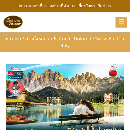
บทความท่องเที่ยว
ผลงานที่ผ่านมา
เกี่ยวกับเรา
ติดต่อเรา
หน้าแรก
/
ทัวร์ทั้งหมด
/
ยุโรปสายวิว Dolomite Swiss Austria
Italy