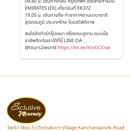
09.40 น. เดินทางกลับ กรุงเทพฯ โดยสายการบิน
EMIRATES (EK) เที่ยวบินที่ EK372
19.05 น. เดินทางถึง ท่าอากาศยานนานาชาติ
สุวรรณภูมิ ประเทศไทย โดยสวัสดิภาพ
สนใจจัดทัวร์กรุ๊ปเหมา หรือคณะดูงาน แบบมือ
อาชีพติดต่อเราได้ที่นี่ LINE OA :
@tours2world
https://lin.ee/ktnGCCsw
34/61 Moo 5 Chichakorn Village Kanchanapisek Road