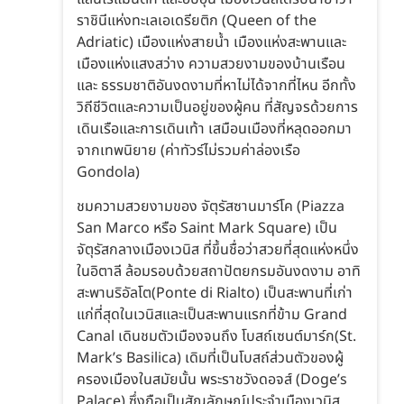
ราชินีแห่งทะเลเอเดรียติก (Queen of the
Adriatic) เมืองแห่งสายน้ำ เมืองแห่งสะพานและ
เมืองแห่งแสงสว่าง ความสวยงามของบ้านเรือน
และ ธรรมชาติอันงดงามที่หาไม่ได้จากที่ไหน อีกทั้ง
วิถีชีวิตและความเป็นอยู่ของผู้คน ที่สัญจรด้วยการ
เดินเรือและการเดินเท้า เสมือนเมืองที่หลุดออกมา
จากเทพนิยาย (ค่าทัวร์ไม่รวมค่าล่องเรือ
Gondola)
ชมความสวยงามของ จัตุรัสซานมาร์โค (Piazza
San Marco หรือ Saint Mark Square) เป็น
จัตุรัสกลางเมืองเวนิส ที่ขึ้นชื่อว่าสวยที่สุดแห่งหนึ่ง
ในอิตาลี ล้อมรอบด้วยสถาปัตยกรมอันงดงาม อาทิ
สะพานริอัลโต(Ponte di Rialto) เป็นสะพานที่เก่า
แก่ที่สุดในเวนิสและเป็นสะพานแรกที่ข้าม Grand
Canal เดินชมตัวเมืองจนถึง โบสถ์เซนต์มาร์ก(St.
Mark’s Basilica) เดิมที่เป็นโบสถ์ส่วนตัวของผู้
ครองเมืองในสมัยนั้น พระราชวังดอจส์ (Doge’s
Palace) ซึ่งถือเป็นสัญลักษณ์ประจำเมืองเวนิส