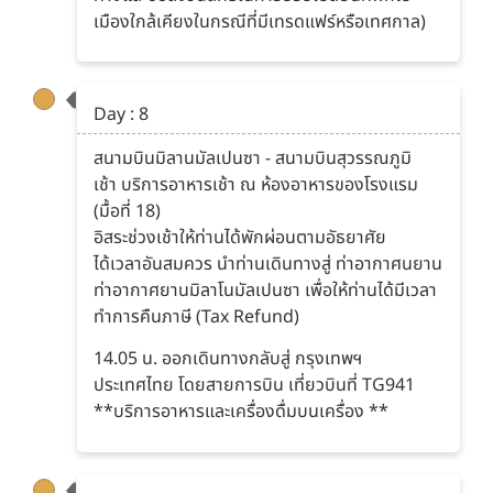
เมืองใกล้เคียงในกรณีที่มีเทรดแฟร์หรือเทศกาล)
Day : 8
สนามบินมิลานมัลเปนซา - สนามบินสุวรรณภูมิ
เช้า บริการอาหารเช้า ณ ห้องอาหารของโรงแรม
(มื้อที่ 18)
อิสระช่วงเช้าให้ท่านได้พักผ่อนตามอัธยาศัย
ได้เวลาอันสมควร นำท่านเดินทางสู่ ท่าอากาศนยาน
ท่าอากาศยานมิลาโนมัลเปนซา เพื่อให้ท่านได้มีเวลา
ทำการคืนภาษี (Tax Refund)
14.05 น. ออกเดินทางกลับสู่ กรุงเทพฯ
ประเทศไทย โดยสายการบิน เที่ยวบินที่ TG941
**บริการอาหารและเครื่องดื่มบนเครื่อง **