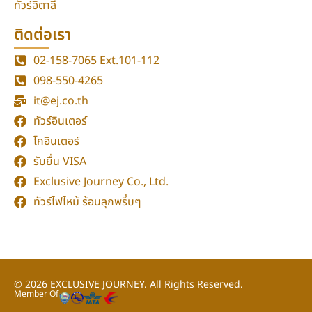
ทัวร์อิตาลี
ติดต่อเรา
02-158-7065
Ext.101-112
098-550-4265
it@ej.co.th
ทัวร์อินเตอร์
โกอินเตอร์
รับยื่น VISA
Exclusive Journey Co., Ltd.
ทัวร์ไฟไหม้ ร้อนลุกพรึ่บๆ
© 2026
EXCLUSIVE JOURNEY.
All Rights Reserved.
Member Of