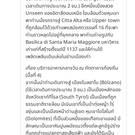
เวลาเดินทางประมาณ 2 ชม.) อีกหนึ่งเมืองสวย
Unseen ของอิตาลีตอนเหนือ โอบล้อมด้วยหุบเขา
พาท่านนั่งรถรางสู่ Citta Alta หรือ Upper town
ที่ถูกล้อมไว้ด้วยกำแพงสมัยศตวรรษที่ 16 ที่จะพา
ท่านราวหลุดไปอยู่ที่ยุคกลาง พาท่านถ่ายรูปกับ
Basilica di Santa Maria Maggiore มหาวิหาร
เก่าแก่ที่สร้างตั้งแต่ปี 1137 และให้ท่านได้
เพลิดเพลินเดินเล่นในย่านเมืองเก่า
เที่ยง บริการอาหารกลางวัน ณ ภัตตาคารท้องถิ่น
(มื้อที่ 4)
จากนั้นนำท่านเดินทางสู่ เมืองโบลซาโน (Bolzano)
(ใช้เวลาเดินทางประมาณ 3 ชม.) เป็นเมืองหลักของ
จังหวัดเซาท์ทีโรล (South Tyrol) เป็นเมืองที่ถูก
ธรรมชาติรายล้อม มีเนินเขาที่เป็นป่าทุ่งหญ้า ไร่
องุ่นและเป็นเมืองหน้าด่านสู่เขต หุบเขาโดโลไมท์
(Dolomites) ที่เป็นส่วนหนึ่งของเทือกเขาแอลป์ มี
ลักษณะเป็นเขาหินปูนผนังแนวตั้งแต่ละลูกมีรูปร่าง
ที่แตกต่างแปลกตาสูงเสียดฟ้า และยังได้รับเป็น