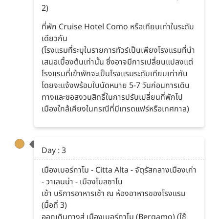
2)
ที่พัก Cruise Hotel Como หรือเทียบเท่าในระดับ
เดียวกัน
(โรงแรมที่ระบุในรายการทัวร์เป็นเพียงโรงแรมที่นำ
เสนอเบื้องต้นเท่านั้น ซึ่งอาจมีการเปลี่ยนแปลงแต่
โรงแรมที่เข้าพักจะเป็นโรงแรมระดับเทียบเท่ากัน
โดยจะแจ้งพร้อมใบนัดหมาย 5-7 วันก่อนการเดิน
ทางและขอสงวนสิทธิ์ในการปรับเปลี่ยนที่พักไป
เมืองใกล้เคียงในกรณีที่มีเทรดแฟร์หรือเทศกาล)
Day : 3
เมืองเบอร์กาโม - Citta Alta - จัตุรัสกลางเมืองเก่า
- วาเลนน่า - เมืองโบลซาโน
เช้า บริการอาหารเช้า ณ ห้องอาหารของโรงแรม
(มื้อที่ 3)
ออกเดินทางสู่ เมืองเบอร์กาโม (Bergamo) (ใช้