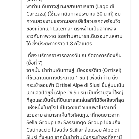
พาท่านเดินทางสู่ ทะเลสาบคาเรซซา (Lago di
Carezza) (ใช้เวลาเดินทางประมาณ 30 นาที) ชม
ความสวยงามของทะเลสาบสีเขียวมรกตพร้อมวิว
ของเทือกเขา Latemar ตระหง่านเป็นฉากหลัง
ราวกับภาพวาด โดยท่านสามารถเดินรอบทะเลสาบ
ได้ ซึ่งมีระยะทางราว 1.8 กิโลเมตร
เที่ยง บริการอาหารกลางวัน ณ ภัตตาคารท้องถิ่น
(มื้อที่ 7)
จากนั้น นำท่านเดินทางสู่ เมืองออร์ติเซ (Ortisei)
(ใช้เวลาเดินทางประมาณ 1 ชม.) เพื่อนำท่าน นั่ง
กระเช้าลอยฟ้า Ortisei Alpe di Siusi ขึ้นสู่บนเนิน
เขาแอลป์ดิซูซี่ (Alpe Di Siusi) เป็นที่ราบสูงที่ใหญ่
ที่สุดและเป็นพื้นที่ปีนเขาและเล่นสกีที่มีชื่อเสียงที่สุด
แห่งหนึ่งในยุโรป เป็นจุดชมวิวแบบพาโนรามาที่
สวยงาม สามารถเห็นทิวทัศน์ภูเขาที่ทอดยาวจาก
Sella Group และ Sassungo Group ไปจนถึง
Catinaccio ไปจนถึง Sciliar ล้อมรอบ Alpe di
Siusi ทั้งหมด จากนั้นนำท่านนั่งกระเช้าลงที่สถานี