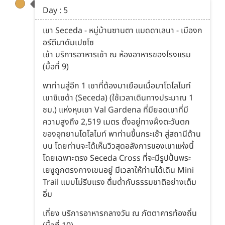
Day : 5
เขา Seceda - หมู่บ้านซานตา แมดดาเลนา - เมืองก
อร์ตีนาดัมเปซโซ
เช้า บริการอาหารเช้า ณ ห้องอาหารของโรงแรม
(มื้อที่ 9)
พาท่านสู่อีก 1 เขาที่ต้องมาเยือนเมื่อมาโดโลไมท์
เขาซิเซด้า (Seceda) (ใช้เวลาเดินทางประมาณ 1
ชม.) แห่งหุบเขา Val Gardena ที่มียอดเขาที่มี
ความสูงถึง 2,519 เมตร ตั้งอยู่ทางฝั่งตะวันตก
ของอุทยานโดโลไมท์ พาท่านขึ้นกระเช้า สู่สถานีด้าน
บน โดยท่านจะได้เห็นวิวสุดอลังการของเขาแห่งนี้
โดยเฉพาะตรง Seceda Cross ที่จะมีรูปปั้นพระ
เยซูถูกตรงกางเขนอยู่ มีเวลาให้ท่านได้เดิน Mini
Trail แบบไม่รีบแรง ดื่มด่ำกับธรรมชาติอย่างเต็ม
อิ่ม
เที่ยง บริการอาหารกลางวัน ณ ภัตตาคารท้องถิ่น