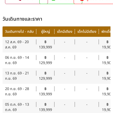
วันเดินทางและราคา
วันเดินทางไป - กลับ
ผู้ใหญ่
เด็กมีเตียง
เด็กไม่มีเตียง
พักเดี่ย
12 ส.ค. 69 - 20
฿
-
-
฿
ส.ค. 69
139,999
19,900
06 ก.ย. 69 - 14
฿
-
-
฿
ก.ย. 69
129,999
19,900
13 ก.ย. 69 - 21
฿
-
-
฿
ก.ย. 69
129,999
19,900
20 ก.ย. 69 - 28
฿
-
-
฿
ก.ย. 69
139,999
19,900
05 ต.ค. 69 - 13
฿
-
-
฿
ต.ค. 69
139,999
19,900