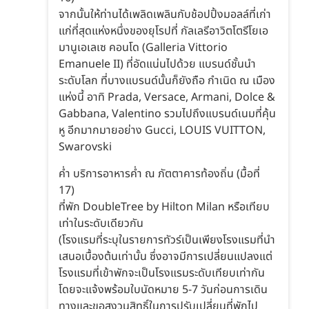
จากนั้นให้ท่านได้เพลิดเพลินกับช้อปปิ้งมอลล์ที่เก่า
แก่ที่สุดแห่งหนึ่งของยุโรปที่ กัลเลรีอาวิตโตรีโยเอ
มานูเอเลเซ คอนโด (Galleria Vittorio
Emanuele II) ที่อัดแน่นไปด้วย แบรนด์ชั้นนำ
ระดับโลก ที่บางแบรนด์นั้นก็ยังถือ กำเนิด ณ เมือง
แห่งนี้ อาทิ Prada, Versace, Armani, Dolce &
Gabbana, Valentino รวมไปถึงแบรนด์เนมที่คุ้น
หู อีกมากมายอย่าง Gucci, LOUIS VUITTON,
Swarovski
ค่ำ บริการอาหารค่ำ ณ ภัตตาคารท้องถิ่น (มื้อที่
17)
ที่พัก DoubleTree by Hilton Milan หรือเทียบ
เท่าในระดับเดียวกัน
(โรงแรมที่ระบุในรายการทัวร์เป็นเพียงโรงแรมที่นำ
เสนอเบื้องต้นเท่านั้น ซึ่งอาจมีการเปลี่ยนแปลงแต่
โรงแรมที่เข้าพักจะเป็นโรงแรมระดับเทียบเท่ากัน
โดยจะแจ้งพร้อมใบนัดหมาย 5-7 วันก่อนการเดิน
ทางและขอสงวนสิทธิ์ในการปรับเปลี่ยนที่พักไป