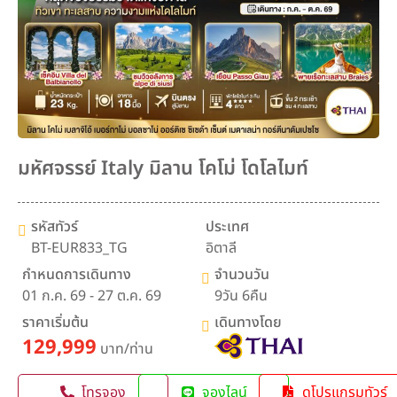
มหัศจรรย์ Italy มิลาน โคโม่ โดโลไมท์
รหัสทัวร์
ประเทศ
BT-EUR833_TG
อิตาลี
กำหนดการเดินทาง
จำนวนวัน
01 ก.ค. 69 - 27 ต.ค. 69
9วัน 6คืน
ราคาเริ่มต้น
เดินทางโดย
129,999
บาท/ท่าน
โทรจอง
จองไลน์
ดูโปรแกรมทัวร์