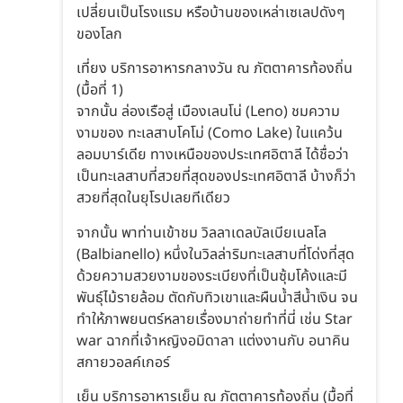
เปลี่ยนเป็นโรงแรม หรือบ้านของเหล่าเซเลปดังๆ
ของโลก
เที่ยง บริการอาหารกลางวัน ณ ภัตตาคารท้องถิ่น
(มื้อที่ 1)
จากนั้น ล่องเรือสู่ เมืองเลนโน่ (Leno) ชมความ
งามของ ทะเลสาบโคโม่ (Como Lake) ในแคว้น
ลอมบาร์เดีย ทางเหนือของประเทศอิตาลี ได้ชื่อว่า
เป็นทะเลสาบที่สวยที่สุดของประเทศอิตาลี บ้างก็ว่า
สวยที่สุดในยุโรปเลยทีเดียว
จากนั้น พาท่านเข้าชม วิลลาเดลบัลเบียเนลโล
(Balbianello) หนึ่งในวิลล่าริมทะเลสาบที่โด่งที่สุด
ด้วยความสวยงามของระเบียงที่เป็นซุ้มโค้งและมี
พันธุ์ไม้รายล้อม ตัดกับทิวเขาและผืนน้ำสีน้ำเงิน จน
ทำให้ภาพยนตร์หลายเรื่องมาถ่ายทำที่นี่ เช่น Star
war ฉากที่เจ้าหญิงอมิดาลา แต่งงานกับ อนาคิน
สกายวอลค์เกอร์
เย็น บริการอาหารเย็น ณ ภัตตาคารท้องถิ่น (มื้อที่