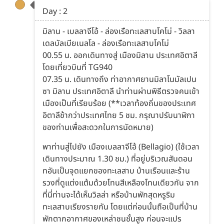
Day : 2
มิลาน - เบลลาจีโอ้ - ล่องเรือทะเลสาบโคโม่ - วิลลา
เดลบัลเบียเนลโล - ล่องเรือทะเลสาบโคโม่
00.55 น. ออกเดินทางสู่ เมืองมิลาน ประเทศอิตาลี
โดยเที่ยวบินที่ TG940
07.35 น. เดินทางถึง ท่าอากาศยานมิลาโนมัลเปน
ซา มิลาน ประเทศอิตาลี นำท่านผ่านพิธีตรวจคนเข้า
เมืองเป็นที่เรียบร้อย (**เวลาท้องถิ่นของประเทศ
อิตาลีช้ากว่าประเทศไทย 5 ชม. กรุณาปรับนาฬิกา
ของท่านเพื่อสะดวกในการนัดหมาย)
พาท่านสู่ไปยัง เมืองเบลลาจีโอ้ (Bellagio) (ใช้เวลา
เดินทางประมาณ 1.30 ชม.) ที่อยู่บริเวณสันดอน
ทอันเป็นจุดแยกของทะเลสาบ บ้านเรือนและร้าน
รวงที่ดูแต่งแต้มด้วยโทนสีเหลืองโทนเดียวกัน จาก
ที่นี่ท่านจะได้เห็นวิลล่า หรือบ้านพักสุดหรูริม
ทะเลสาบเรียงรายกัน โดยแต่ก่อนนั้นถือเป็นที่บ้าน
พักตากอากาศของเหล่าชนชั้นสูง ก่อนจะแปร