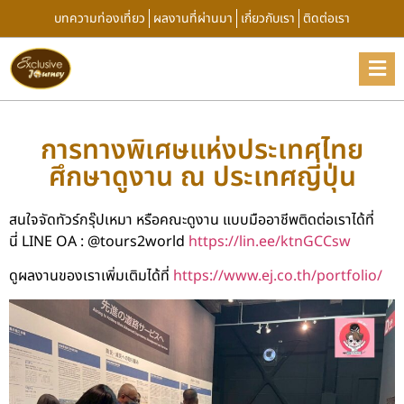
บทความท่องเที่ยว
ผลงานที่ผ่านมา
เกี่ยวกับเรา
ติดต่อเรา
การทางพิเศษแห่งประเทศไทย
ศึกษาดูงาน ณ ประเทศญี่ปุ่น
สนใจจัดทัวร์กรุ๊ปเหมา หรือคณะดูงาน แบบมืออาชีพติดต่อเราได้ที่
นี่ LINE OA : @tours2world
https://lin.ee/ktnGCCsw
ดูผลงานของเราเพิ่มเติมได้ที่
https://www.ej.co.th/portfolio/