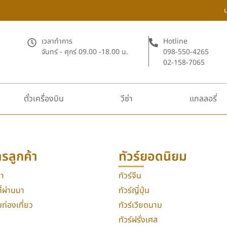
เวลาทำการ
Hotline
จันทร์ - ศุกร์ 09.00 -18.00 น.
098-550-4265
02-158-7065
ตั๋วเครื่องบิน
วีซ่า
แกลลอรี่
ารลูกค้า
ทัวร์ยอดนิยม
รา
ทัวร์จีน
่ผ่านมา
ทัวร์ญี่ปุ่น
่องเที่ยว
ทัวร์เวียดนาม
ทัวร์ฝรั่งเศส