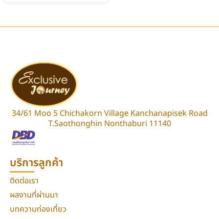
34/61 Moo 5 Chichakorn Village Kanchanapisek Road
T.Saothonghin Nonthaburi 11140
บริการลูกค้า
ติดต่อเรา
ผลงานที่ผ่านมา
บทความท่องเที่ยว