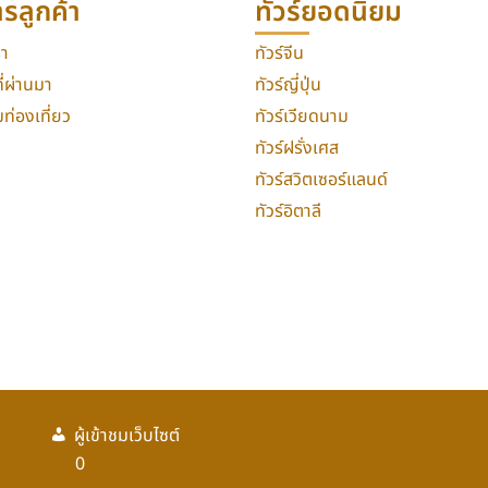
ารลูกค้า
ทัวร์ยอดนิยม
รา
ทัวร์จีน
่ผ่านมา
ทัวร์ญี่ปุ่น
่องเที่ยว
ทัวร์เวียดนาม
ทัวร์ฝรั่งเศส
ทัวร์สวิตเซอร์แลนด์
ทัวร์อิตาลี
ผู้เข้าชมเว็บไซต์
0