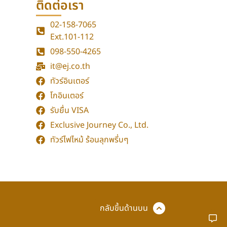
ติดต่อเรา
02-158-7065
Ext.101-112
098-550-4265
it@ej.co.th
ทัวร์อินเตอร์
โกอินเตอร์
รับยื่น VISA
Exclusive Journey Co., Ltd.
ทัวร์ไฟไหม้ ร้อนลุกพรึ่บๆ
กลับขึ้นด้านบน